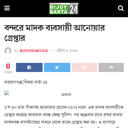
বন্দরে মাদক ব্যবসায়ী আনোয়ার
গ্রেপ্তার
BY
BIJOYBARTA24
এপ্রিল ৯, ২০১৬
0
শেয়ার
নারায়ণগঞ্জ,বিজয় বার্তা ২৪
২’শ ৫০ গ্রাম গাঁজাসহ আনোয়ার হোসেন (৩০) নামে এক মাদক ব্যবসায়ীকে
গ্রেপ্তার করেছে কামতাল তদন্ত কেন্দ্র পুলিশ। গত শুক্রবার রাতে বন্দর তানার
লাঙ্গলবন্ধ বাসস্ট্যান্ডের সামনে থেকে তাকে গ্রেপ্তার করা হয়। এ ব্যাপারে