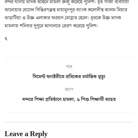
বন্দর থানায় মাদক আইনে মামলা রুজু করেছে পুলিশ। ধৃত গাঁজা ব্যবসায়ী
আনোয়ার হোসেন সিদ্ধিরগঞ্জস্থ মাহামুদপুর ব্যাংক কলোনীস্থ আলম মিয়ার
ভাড়াটিয়া ও উক্ত এলাকার ফরহাদ মোল্লার ছেলে। ধৃতকে উক্ত মাদক
মামলায় শনিবার দুপুরে আদালতে প্রেরণ করেছে পুলিশ।
ৎ
পরে
সিমেন্ট ফ্যাক্টরীতে শ্রমিকের মর্মান্তিক মৃত্যু
আগে
বন্দরে শিক্ষা প্রতিষ্ঠানে হামলা, ৬ শিশু শিক্ষার্থী আহত
Leave a Reply