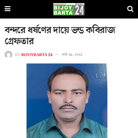
বন্দরে ধর্ষণের দায়ে ভন্ড কবিরাজ
গ্রেফতার
BY
BIJOYBARTA 24
মার্চ ২৯, ২০২১