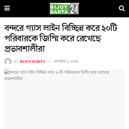
বন্দরে গ্যাস লাইন বিচ্ছিন্ন করে ২০টি
পরিবারকে জিম্মি করে রেখেছে
প্রভাবশালীরা
BY
BIJOY BARTA
সেপ্টেম্বর ১, ২০১৬