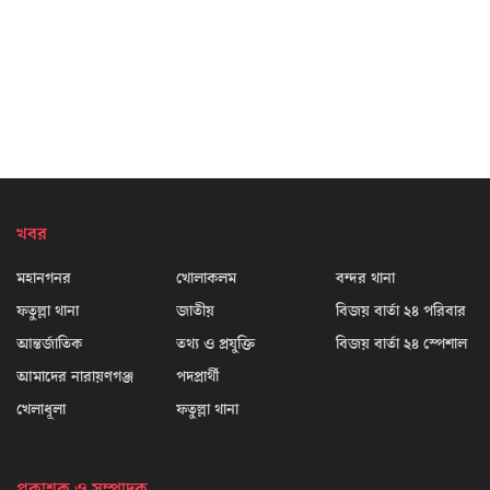
খবর
মহানগনর
খোলাকলম
বন্দর থানা
ফতুল্লা থানা
জাতীয়
বিজয় বার্তা ২৪ পরিবার
আন্তর্জাতিক
তথ্য ও প্রযুক্তি
বিজয় বার্তা ২৪ স্পেশাল
আমাদের নারায়ণগঞ্জ
পদপ্রার্থী
খেলাধূলা
ফতুল্লা থানা
প্রকাশক ও সম্পাদক