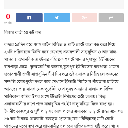
0
শেয়ার
বিজয় বার্তা ২৪ ডট কম
বন্দরে ১৫দিন ধরে গ্যাস লাইন বিচ্ছিন্ন ও মাটি কেটে রাস্তা বন্ধ করে দিয়ে
২০টি পরিবারকে জিম্মি করে রেখেছে প্রভাবশালী সাহাবুদ্দিন ও তার সাঙ্গ-
পাঙ্গরা। অমানবিক এ ঘটনার বর্হিঃপ্রকাশ ঘটে থানার মুসাপুর ইউনিয়নের
বারপাড়া গ্রামে। ভুক্তভোগীরা জানায়,মুসাপুর ইউনিয়নের বারপাড়া গ্রামের
প্রভাবশালী হাজী সাহাবুদ্দিন দীর্ঘ দিন ধরে ওই এলাকার নিরীহ লোকজনের
সম্পত্তি জোরপূর্বক দখল করে সেখানে ইটভাটা নির্মাণের পাঁয়তারা চালিয়ে
আসছে। প্রায় মাসখানেক পূর্বে ইট ও বালুসহ অন্যান্যা মালামাল বিভিন্ন
মালিকানা জমির উপর রেখে ইটভাটা নির্মাণের চেষ্টা চালায়। কিন্তু
এলাকাবাসী’র চাপে পড়ে সাহাবুদ্দিন গং ইট বালু সরিয়ে নিতে বাধ্য হয়।
ইদানীং তাজপুর ও যুগীপাড়াসহ আশ পাশের এলাকার ভাড়াটে গুন্ডা এনে গত
১৬ আগষ্ট রাতে গ্রামবাসী’ ব্যবহৃত গ্যাস সংযোগ বিচ্ছিন্নসহ মাটি কেটে
পাহাড়ের মতো স্তুপ করে গ্রামবাসীর চলাচলে প্রতিবন্ধকতা সৃষ্টি করে। গ্যাস