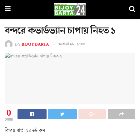
বন্দরে কভার্ডভ্যান চাপায় নিহত ১
BY
BIJOY BARTA
আগস্ট ২৮, ২০১৬
0
শেয়ার
বিজয় বার্তা ২৪ ডট কম