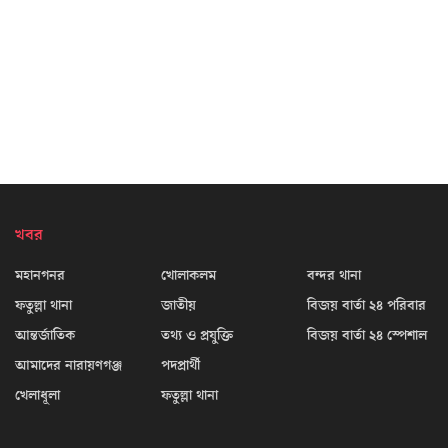
খবর
মহানগনর
খোলাকলম
বন্দর থানা
ফতুল্লা থানা
জাতীয়
বিজয় বার্তা ২৪ পরিবার
আন্তর্জাতিক
তথ্য ও প্রযুক্তি
বিজয় বার্তা ২৪ স্পেশাল
আমাদের নারায়ণগঞ্জ
পদপ্রার্থী
খেলাধূলা
ফতুল্লা থানা