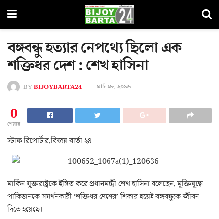
বঙ্গবন্ধু হত্যার নেপথ্যে ছিলো এক
শক্তিধর দেশ : শেখ হাসিনা
BY
BIJOYBARTA24
মার্চ ১৮, ২০১৬
0
শেয়ার
স্টাফ রিপোর্টার,বিজয় বার্তা ২৪
মার্কিন যুক্তরাষ্ট্রকে ইঙ্গিত করে প্রধানমন্ত্রী শেখ হাসিনা বলেছেন, মুক্তিযুদ্ধে
পাকিস্তানকে সমর্থনকারী ‘শক্তিধর দেশের’ শিকার হয়েই বঙ্গবন্ধুকে জীবন
দিতে হয়েছে।