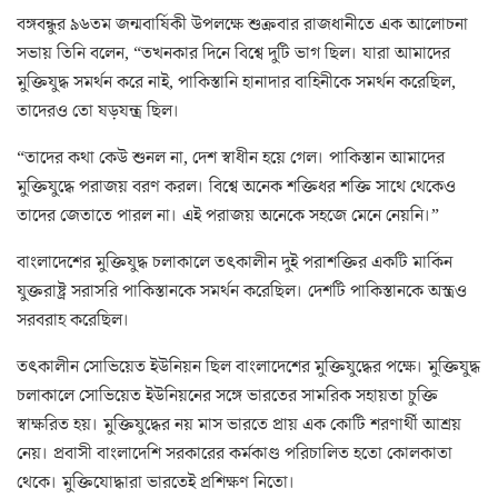
বঙ্গবন্ধুর ৯৬তম জন্মবার্ষিকী উপলক্ষে শুক্রবার রাজধানীতে এক আলোচনা
সভায় তিনি বলেন, “তখনকার দিনে বিশ্বে দুটি ভাগ ছিল। যারা আমাদের
মুক্তিযুদ্ধ সমর্থন করে নাই, পাকিস্তানি হানাদার বাহিনীকে সমর্থন করেছিল,
তাদেরও তো ষড়যন্ত্র ছিল।
“তাদের কথা কেউ শুনল না, দেশ স্বাধীন হয়ে গেল। পাকিস্তান আমাদের
মুক্তিযুদ্ধে পরাজয় বরণ করল। বিশ্বে অনেক শক্তিধর শক্তি সাথে থেকেও
তাদের জেতাতে পারল না। এই পরাজয় অনেকে সহজে মেনে নেয়নি।”
বাংলাদেশের মুক্তিযুদ্ধ চলাকালে তৎকালীন দুই পরাশক্তির একটি মার্কিন
যুক্তরাষ্ট্র সরাসরি পাকিস্তানকে সমর্থন করেছিল। দেশটি পাকিস্তানকে অস্ত্রও
সরবরাহ করেছিল।
তৎকালীন সোভিয়েত ইউনিয়ন ছিল বাংলাদেশের মুক্তিযুদ্ধের পক্ষে। মুক্তিযুদ্ধ
চলাকালে সোভিয়েত ইউনিয়নের সঙ্গে ভারতের সামরিক সহায়তা চুক্তি
স্বাক্ষরিত হয়। মুক্তিযুদ্ধের নয় মাস ভারতে প্রায় এক কোটি শরণার্থী আশ্রয়
নেয়। প্রবাসী বাংলাদেশি সরকারের কর্মকাণ্ড পরিচালিত হতো কোলকাতা
থেকে। মুক্তিযোদ্ধারা ভারতেই প্রশিক্ষণ নিতো।