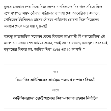
যুদ্ধের একবারে শেষ দিকে নিজ দেশের নাগরিকদের নিরাপদে সরিয়ে নিতে
বঙ্গোপসাগরে সপ্তম নৌবহর পাঠানোর ঘোষণা দেয় আমেরিকা। জবাবে,
সোভিয়েত ইউনিয়নও তাদের নৌবহর পাঠানোর ঘোষণা দিলে নিজেদের
অবস্থান থেকে সরে যায় যুক্তরাষ্ট্র।
বঙ্গবন্ধু আন্তর্জাতিক সম্মেলন কেন্দ্রে বিকালে আওয়ামী লীগ আয়োজিত এই
আলোচনা সভায় শেখ হাসিনা বলেন, “তাই তাদের ষড়যন্ত্র চলছিল। আর সেই
ষড়যন্ত্রের শিকার হল, জাতির পিতা ১৯৭৫ এর ১৫ আগস্ট।”
পরে
বিএনপির কাউন্সিলের কার্যক্রম শতভাগ সম্পন্ন : রিজভী
আগে
কাউন্সিলরদের ভোটে খালেদা জিয়া-তারেক রহমান নির্বাচিত