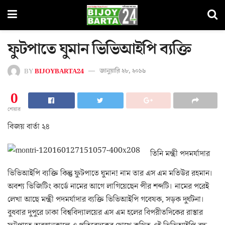
ফুটপাতে ঘুমান ভিভিআইপি ব্যক্তি
BY
BIJOYBARTA24
জানুয়ারি ২৮, ২০১৬
0
শেয়ার
বিজয় বার্তা ২৪
তিনি মন্ত্রী পদমর্যাদার
ভিভিআইপি ব্যক্তি কিন্তু ফুটপাতে ঘুমান! নাম তার এস এম মতিউর রহমান।
অবশ্য ভিজিটিং কার্ডে নামের আগে লাগিয়েছেন পীর শব্দটি। নামের পরেই
লেখা আছে মন্ত্রী পদমর্যাদার ব্যক্তি ভিভিআইপি গবেষক, সড়ক দুর্ঘটনা।
বুধবার দুপুরে ঢাকা বিশ্ববিদ্যালয়ের এস এম হলের বিপরীতদিকের রাস্তার