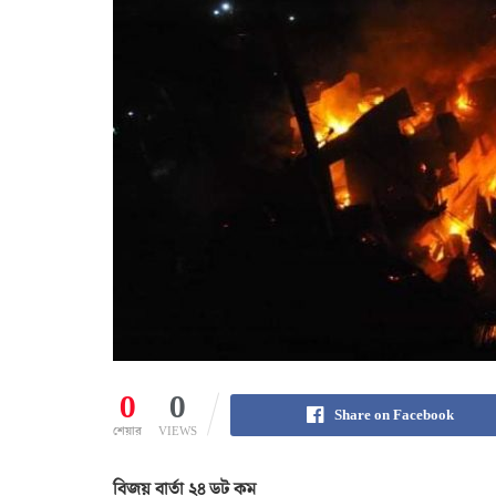
0
0
Share on Facebook
শেয়ার
VIEWS
বিজয় বার্তা ২৪ ডট কম