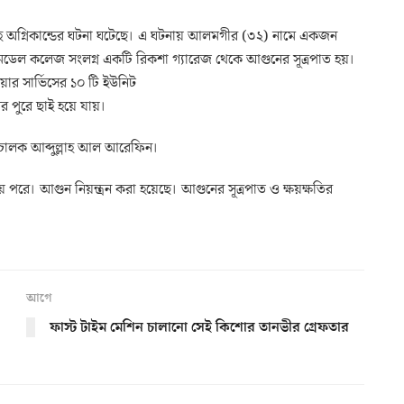
য়াবহ অগ্নিকান্ডের ঘটনা ঘটেছে। এ ঘটনায় আলমগীর (৩২) নামে একজন
ডেল কলেজ সংলগ্ন একটি রিকশা গ্যারেজ থেকে আগুনের সূত্রপাত হয়।
য়ার সার্ভিসের ১০ টি ইউনিট
 ঘর পুরে ছাই হয়ে যায়।
রিচালক আব্দুল্লাহ আল আরেফিন।
পরে। আগুন নিয়ন্ত্রন করা হয়েছে। আগুনের সূত্রপাত ও ক্ষয়ক্ষতির
আগে
ফাস্ট টাইম মেশিন চালানো সেই কিশোর তানভীর গ্রেফতার