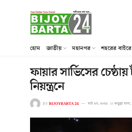
হোম
জাতীয়
মহানগর
শহরের বাইরে
ফায়ার সার্ভিসের চেষ্ঠা
নিয়ন্ত্রনে
BY
BIJOYBARTA 24
মার্চ ২৩, ২০২১
in
ফতুল্লা থানা
,