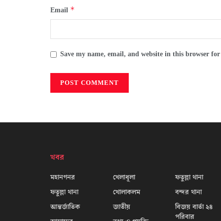
*
Email
Save my name, email, and website in this browser for
খবর
মহানগনর
খেলাধূলা
ফতুল্লা থানা
ফতুল্লা থানা
খোলাকলম
বন্দর থানা
আন্তর্জাতিক
জাতীয়
বিজয় বার্তা ২৪
পরিবার