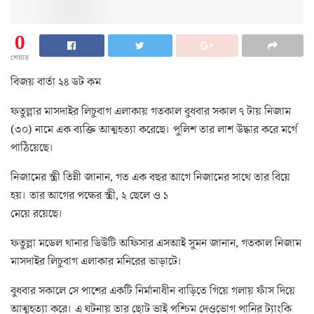
0
শেয়ার
বিজয় বার্তা ২৪ ডট কম
ফতুল্লার মাসদাইর লিচুবাগ এলাকায় গতকাল বুধবার সকাল ৭ টায় নিজাম
(৩০) নামে এক ব্যক্তি আত্মহত্যা করেছে। পুলিশ তার লাশ উদ্ধার করে মর্গে
পাঠিয়েছে।
নিজামের স্ত্রী তিন্নী জানান, গত এক বছর আগে নিজামের সাথে তার বিয়ে
হয়। তার আগের পক্ষের স্ত্রী, ২ ছেলে ও ১
মেয়ে রয়েছে।
ফতুল্লা মডেল থানার ডিউটি অফিসার এসআই সুমন জানান, গতকাল নিজাম
মাসদাইর লিচুবাগ এলাকার মনিরের ভাড়াটে।
বুধবার সকালে সে পাশের একটি নির্মানাধীন বাড়িতে গিয়ে গলায় ফাঁস দিয়ে
আত্মহত্যা করে। এ ঘটনায় তার ছোট ভাই পশ্চিম দেওভোগ পানির ট্যাংকি