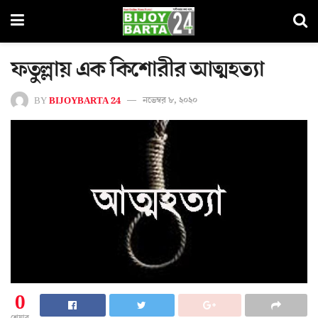
ফতুল্লায় এক কিশোরীর আত্মহত্যা
BY
BIJOYBARTA 24
নভেম্বর ৮, ২০২০
0
শেয়ার