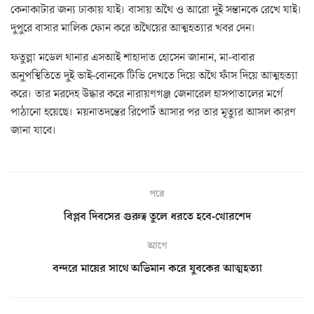
কেনাকাটার জন্য ঢাকায় যাই। বাসায় অথৈ ও আরো দুই সন্তানকে রেখে যাই।
দুপুরে বাসার মালিক ফোন করে অথৈয়ের আত্মহত্যার খবর দেন।
ফতুল্লা মডেল থানার এসআই শাহাদাত হোসেন জানান, মা-বাবার
অনুপস্থিতিতে দুই ভাই-বোনকে টিভি দেখতে দিয়ে অথৈ ফাঁস দিয়ে আত্মহত্যা
করে। তার মরদেহ উদ্ধার করে নারায়ণগঞ্জ জেনারেল হাসপাতালের মর্গে
পাঠানো হয়েছে। ময়নাতদন্তের রিপোর্ট আসার পর তার মৃত্যুর আসল কারণ
জানা যাবে।
পরে
বিপ্লব দিবসের গুরুত্ব তুলে ধরতে হবে-খোরশেদ
আগে
বন্দরে মায়ের সাথে অভিমান করে যুবকের আত্মহত্যা