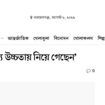
নারায়ণগঞ্জ,
আগস্ট ৮, ২০২৬
আন্তর্জাতিক
খেলাধূলা
বিনোদন
খোলাকলম
শিল্
ন্য উচ্চতায় নিয়ে গেছেন’
0