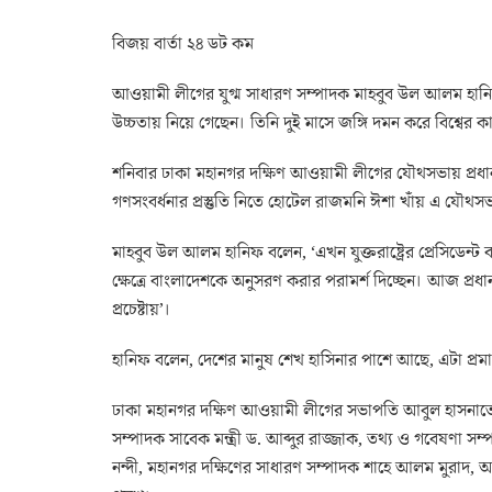
বিজয় বার্তা ২৪ ডট কম
আওয়ামী লীগের যুগ্ম সাধারণ সম্পাদক মাহবুব উল আলম হানিফ ব
উচ্চতায় নিয়ে গেছেন। তিনি দুই মাসে জঙ্গি দমন করে বিশ্বের ক
শনিবার ঢাকা মহানগর দক্ষিণ আওয়ামী লীগের যৌথসভায় প্রধান অ
গণসংবর্ধনার প্রস্তুতি নিতে হোটেল রাজমনি ঈশা খাঁয় এ য
মাহবুব উল আলম হানিফ বলেন, ‘এখন যুক্তরাষ্ট্রের প্রেসিডেন্ট বা
ক্ষেত্রে বাংলাদেশকে অনুসরণ করার পরামর্শ দিচ্ছেন। আজ প্রধ
প্রচেষ্টায়’।
হানিফ বলেন, দেশের মানুষ শেখ হাসিনার পাশে আছে, এটা প্র
ঢাকা মহানগর দক্ষিণ আওয়ামী লীগের সভাপতি আবুল হাসনাতে
সম্পাদক সাবেক মন্ত্রী ড. আব্দুর রাজ্জাক, তথ্য ও গবেষণা 
নন্দী, মহানগর দক্ষিণের সাধারণ সম্পাদক শাহে আলম মুরাদ, আ