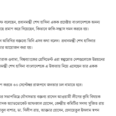
লেছেন, প্রধানমন্ত্রী শেখ হাসিনা একক প্রচেষ্টায় বাংলাদেশকে অনন্য
াছে প্রমাণ করে দিয়েছেন, কিভাবে জঙ্গি-সন্ত্রাস দমন করতে হয়।
তিথির বক্তব্যে তিনি এসব কথা বলেন। প্রধানমন্ত্রী শেখ হাসিনার
ৌথসভার আয়োজন করা হয়।
রাক ওবামা, বিশ্বব্যাংকের প্রেসিডেন্ট এরা স্বল্পন্নোত দেশগুলোকে উন্নয়নের
ানমন্ত্রী শেখ হাসিনা বাংলাদেশকে এ উচ্চতায় নিয়ে এসেছেন তার একক
মাণ করতে ৩০ সেপ্টেম্বর রাজপথে জনতার ঢল নামাতে হবে।
র সভাপতিত্বে যৌথসভায় বক্তব্য রাখেন আওয়ামী লীগের কৃষি বিষয়ক
সম্পাদক অ্যাডভোকেট আফজাল হোসেন, কেন্দ্রীয় কমিটির সদস্য সুজিত রায়
বুল বাশার, ডা. দিলীপ রায়, আক্তার হোসেন, হেদায়েতুল ইসলাম স্বপন