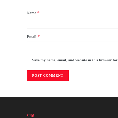
*
Name
*
Email
Save my name, email, and website in this browser for
খবর