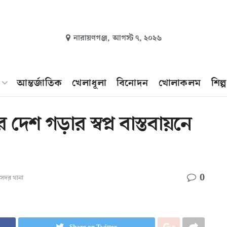
নারায়ণগঞ্জ,
আগস্ট ৭, ২০২৬
আন্তর্জাতিক
খেলাধূলা
বিনোদন
খোলাকলম
শিল্
র দেশ গড়ার স্বপ্ন বাস্তবায়নে
0
সদর থানা
Share on Twitter