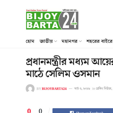
হোম
জাতীয়
মহানগর
শহরের বাইরে
প্রধানমন্ত্রীর মধ্যম আয়ে
মাঠে সেলিম ওসমান
BY
BIJOYBARTA24
মার্চ ৫, ২০১৬
in
ব্রেকিং নিউজ
,
0
0
Share on Facebook