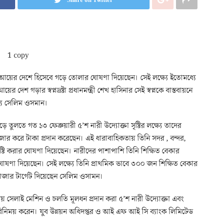
যম আয়ের দেশে হিসেবে গড়ে তোলার ঘোষণা দিয়েছেন। সেই লক্ষ্যে ইতোমধ্যে
েশ গড়ার স্বপ্নদ্রষ্টা প্রধানমন্ত্রী শেখ হাসিনার সেই স্বপ্নকে বাস্তবায়নে
্য সেলিম ওসমান।
 তুলতে গত ১৩ ফেব্রুয়ারী ৫’শ নারী উদ্যোক্তা সৃষ্টির লক্ষ্যে তাদের
জার করে টাকা প্রদান করেছেন। এই ধারাবাহিকতায় তিনি সদর , বন্দর,
সৃষ্টি করার ঘোষণা দিয়েছেন। নারীদের পাশাপাশি তিনি শিক্ষিত বেকার
ঘোষণা দিয়েছেন। সেই লক্ষ্যে তিনি প্রাথমিক ভাবে ৩০০ জন শিক্ষিত বেকার
াজার টার্গেট দিয়েছেন সেলিম ওসামন।
 ৪টায় সেলাই মেশিন ও চলতি মূলধন প্রদান করা ৫’শ নারী উদ্যোক্তা এবং
 বিনিময় করেন। যুব উন্নয়ন অধিদপ্তর ও আই এফ আই সি ব্যাংক লিমিটেড