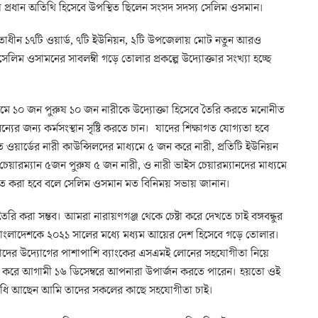
প্রধান অতিথি হিসেবে উপস্থিত ছিলেন সংসদ সদস্য সেলিম ওসমান।
তাধীন ১৭টি ওয়ার্ড, ৭টি ইউনিয়ন, ২টি উপজেলায় মোট নতুন আরও
িম ওসামনের সাবলম্বী গড়ে তোলার প্রকল্পে উদ্যোক্তার সংখ্যা হচ্ছে
্যমে ১০ জন পুরুষ ১০ জন নারীকে উদ্যোক্তা হিসেবে তৈরি করতে মনোনীত
্যের জন্য কর্মসংস্থান সৃষ্টি করতে চান। যাদের শিক্ষাগত যোগ্যতা হবে
 ওয়ার্ডের নারী কাউন্সিলদের মাধ্যমে ৫ জন করে নারী, প্রতিটি ইউনিয়ন
েয়ারম্যান ৫জন পুরুষ ৫ জন নারী, ও নারী ভাইস চেয়ারম্যানদের মাধ্যমে
নীত করা হবে বলে সেলিম ওসমান মত বিনিময় সভায় জানান।
তৈরি করা সম্ভব। আমরা নারায়ণগঞ্জ থেকে চেষ্টা করে দেখতে চাই বঙ্গবন্ধুর
ন বাংলাদেশকে ২০২১ সালের মধ্যে মধ্যম আয়ের দেশ হিসেবে গড়ে তোলার।
র উদ্যোগের পাশাপাশি ব্যাংকের এসএমই লোনের সহযোগীতা নিয়ে
যাতে করে আগামী ১৬ ডিসেম্বরে আপনারা উপার্জন করতে পারেন। হয়তো ওই
িধি আছেন আমি তাদের সকলের কাছে সহযোগীতা চাই।