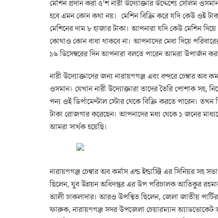
মেশিন প্রদান করা ৫’শ নারী উদ্যোক্তার উদ্দেশ্যে সেলিম ওস
হবে এমন কোন কথা নয়। মেশিন বিক্রি করে যদি কেউ ওই টাক
মেশিনের দাম ৮ হাজার টাকা। আপনারা যদি কেউ মেশিন দিয়ে
কোথাও কোন বাধা থাকবে না। আপনাদের মেধা দিয়ে পরিবারে
১৬ ডিসেম্বরের দিন আপনারা বলতে পারেন আমরা উপার্জন করতে 
নারী উদ্যোক্তাদের জন্য নারায়ণগঞ্জ এবং বন্দরে চেম্বার অব 
ওসমান। যেখান নারী উদ্যোক্তারা তাদের তৈরি পোশাক সহ, নি
পন্য ওই ডির্পামেন্টাল স্টোর থেকে বিক্রি করতে পারেন। ত
টাকা রোজগার করেছেন। আপনাদের মধ্য থেকে ১ জনের মাধ্য
আমরা সার্থক হয়েছি।
নারায়ণগঞ্জ চেম্বার অব কর্মাস এন্ড ইন্ডাস্ট্রি এর সিনিয়র সহ
ছিলেন, যুব উন্নয়ন অধিদপ্তর এর উপ পরিচালক আতিকুর রহ
আলী চাকলাদার। আরও উপস্থিত ছিলেন, জেলা জাতীয় পার্ট
ফারুক, নারায়ণগঞ্জ সদর উপজেলা চেয়ারম্যান অ্যাডভোকেট আব