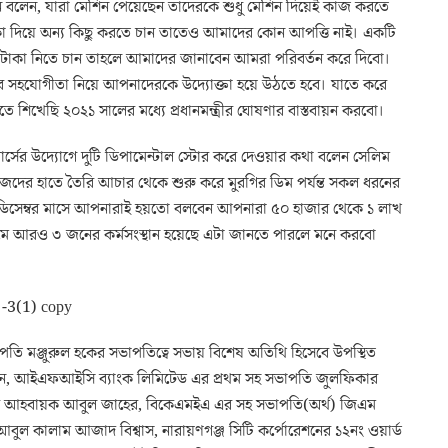
মান বলেন, যারা মেশিন পেয়েছেন তাদেরকে শুধু মেশিন দিয়েই কাজ করতে
া দিয়ে অন্য কিছু করতে চান তাতেও আমাদের কোন আপত্তি নাই। একটি
 টাকা নিতে চান তাহলে আমাদের জানাবেন আমরা পরিবর্তন করে দিবো।
র সহযোগীতা নিয়ে আপনাদেরকে উদ্যোক্তা হয়ে উঠতে হবে। যাতে করে
শিখেছি ২০২১ সালের মধ্যে প্রধানমন্ত্রীর ঘোষণার বাস্তবায়ন করবো।
কমার্সের উদ্যোগে দুটি ডিপামেন্টাল স্টোর করে দেওয়ার কথা বলেন সেলিম
জেদের হাতে তৈরি আচার থেকে শুরু করে মুরগির ডিম পর্যন্ত সকল ধরনের
খন ডিসেম্বর মাসে আপনারাই হয়তো বলবেন আপনারা ৫০ হাজার থেকে ১ লাখ
মে আরও ৩ জনের কর্মসংস্থান হয়েছে এটা জানতে পারলে মনে করবো
 সভাপতি মঞ্জুরুল হকের সভাপতিত্বে সভায় বিশেষ অতিথি হিসেবে উপস্থিত
মান, আইএফআইসি ব্যাংক লিমিটেড এর প্রথম সহ সভাপতি জুলফিকার
ির আহবায়ক আবুল জাহের, বিকেএমইএ এর সহ সভাপতি(অর্থ) জিএম
ুল কালাম আজাদ বিশ্বাস, নারায়ণগঞ্জ সিটি কর্পোরেশনের ১২নং ওয়ার্ড