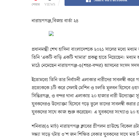
শেয়ার
VIEWS
নারায়ণগঞ্জ,বিজয় বার্তা ২৪
প্রধানমন্ত্রী শেখ হাসিনা বাংলাদেশকে ২০২১ সালের মধ্যে মধ্
তিনি ‘একটি বাড়ি একটি খামার’ প্রকল্প হাতে নিয়েছেন। মধ্যম আয়ের দ
মাঠে নেমেছেন নারায়ণগঞ্জ-৫(শহর-বন্দর) আসনের সংসদ সদস
ইতোমধ্যে তিনি তার নির্বাচনী এলাকার নারীদের সাবলম্বী করে গড়ে
প্রত্যেককে ১টি করে সেলাই মেশিন ও চলতি মূলধন হিসেবে ৫হা
সিদ্ধিরগঞ্জ, ও বন্দর থানা এলাকায় ২০ হাজার নারী উদ্যোক্তা 
যুবকদেরও উদ্যোক্তা হিসেবে গড়ে তুলে তাদের সাবলম্বী করার 
যুবকদের সাথে কাজ শুরু করেছেন। এ যুবকদের সংখ্যাও ২০ হ
শনিবার(৫ মার্চ) নারায়ণগঞ্জ ক্লাবের গ্রীণলন গ্রাউন্ডে বিকেল
সন্ধ্যা সাড়ে ৭টায় ৩’শ জন শিক্ষিত বেকার যুবকদের সাথে মত