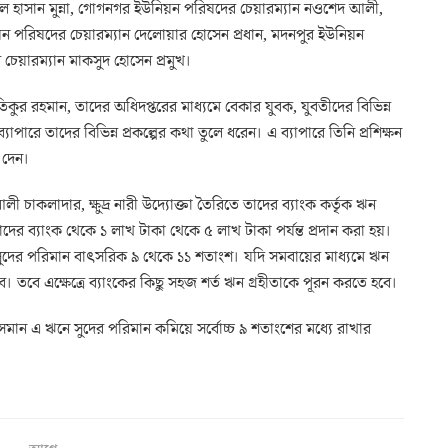
ল হাসান মুন্না, গোগনগর ইউনিয়ন পরিষদের চেয়ারম্যান নওশেদ আলী,
য়ন পরিষদের চেয়ারম্যান দেলোয়ার হোসেন প্রধান, মদনপুর ইউনিয়ন
চেয়ারম্যান মাকসুদ হোসেন প্রমুখ।
র রহমান, তাদের অধিদপ্তরের মাধ্যমে বেকার যুবক, যুবতীদের বিভিন্ন
পারে তাদের বিভিন্ন প্রকল্পের কথা তুলে ধরেন। এ ব্যাপারে তিনি প্রশিক্ষন
 দেন।
লাদার, ক্ষুদ্র নারী উদ্যোক্তা তৈরিতে তাদের ব্যাংক কর্তৃক ঋন
াদের ব্যাংক থেকে ১ লাখ টাকা থেকে ৫ লাখ টাকা পর্যন্ত প্রদান করা হয়।
ুদের পরিমান বাৎসরিক ৯ থেকে ১১ শতাংশ। যদি সমবায়ের মাধ্যমে ঋন
 তবে এক্ষেত্রে ব্যাংকের কিছু সহজ শর্ত ঋন গ্রহীতাকে পূরন করতে হবে।
 ওসমান এ ঋনে সুদের পরিমান কমিয়ে সর্বোচ্চ ৯ শতাংশের মধ্যে রাখার
।