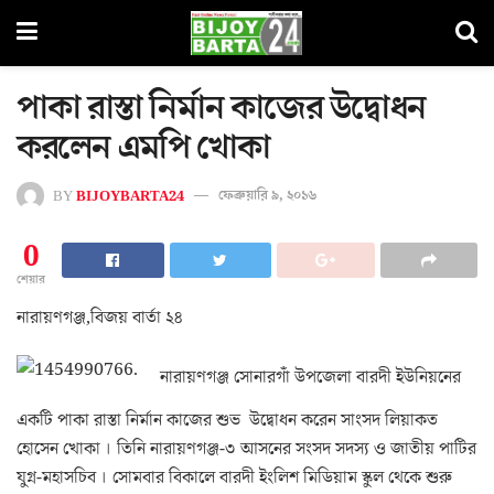
পাকা রাস্তা নির্মান কাজের উদ্বোধন
করলেন এমপি খোকা
BY
BIJOYBARTA24
ফেব্রুয়ারি ৯, ২০১৬
0
শেয়ার
নারায়ণগঞ্জ,বিজয় বার্তা ২৪
নারায়ণগঞ্জ সোনারগাঁ উপজেলা বারদী ইউনিয়নের
একটি পাকা রাস্তা নির্মান কাজের শুভ উদ্বোধন করেন সাংসদ লিয়াকত
হোসেন খোকা । তিনি নারায়ণগঞ্জ-৩ আসনের সংসদ সদস্য ও জাতীয় পাটির
যুগ্ন-মহাসচিব । সোমবার বিকালে বারদী ইংলিশ মিডিয়াম স্কুল থেকে শুরু