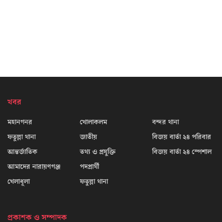
খবর
মহানগনর
খোলাকলম
বন্দর থানা
ফতুল্লা থানা
জাতীয়
বিজয় বার্তা ২৪ পরিবার
আন্তর্জাতিক
তথ্য ও প্রযুক্তি
বিজয় বার্তা ২৪ স্পেশাল
আমাদের নারায়ণগঞ্জ
পদপ্রার্থী
খেলাধূলা
ফতুল্লা থানা
প্রকাশক ও সম্পাদক