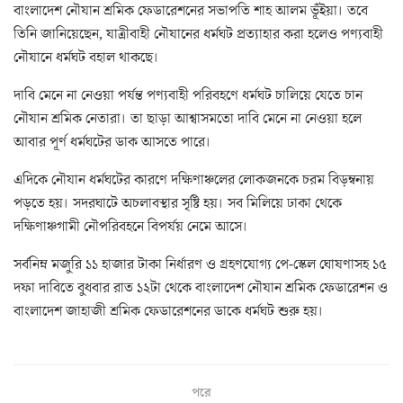
বাংলাদেশ নৌযান শ্রমিক ফেডারেশনের সভাপতি শাহ আলম ভূঁইয়া। তবে
তিনি জানিয়েছেন, যাত্রীবাহী নৌযানের ধর্মঘট প্রত্যাহার করা হলেও পণ্যবাহী
নৌযানে ধর্মঘট বহাল থাকছে।
দাবি মেনে না নেওয়া পর্যন্ত পণ্যবাহী পরিবহণে ধর্মঘট চালিয়ে যেতে চান
নৌযান শ্রমিক নেতারা। তা ছাড়া আশ্বাসমতো দাবি মেনে না নেওয়া হলে
আবার পূর্ণ ধর্মঘটের ডাক আসতে পারে।
এদিকে নৌযান ধর্মঘটের কারণে দক্ষিণাঞ্চলের লোকজনকে চরম বিড়ম্বনায়
পড়তে হয়। সদরঘাটে অচলাবস্থার সৃষ্টি হয়। সব মিলিয়ে ঢাকা থেকে
দক্ষিণাঞ্চগামী নৌপরিবহনে বিপর্যয় নেমে আসে।
সর্বনিম্ন মজুরি ১১ হাজার টাকা নির্ধারণ ও গ্রহণযোগ্য পে-স্কেল ঘোষণাসহ ১৫
দফা দাবিতে বুধবার রাত ১২টা থেকে বাংলাদেশ নৌযান শ্রমিক ফেডারেশন ও
বাংলাদেশ জাহাজী শ্রমিক ফেডারেশনের ডাকে ধর্মঘট শুরু হয়।
পরে