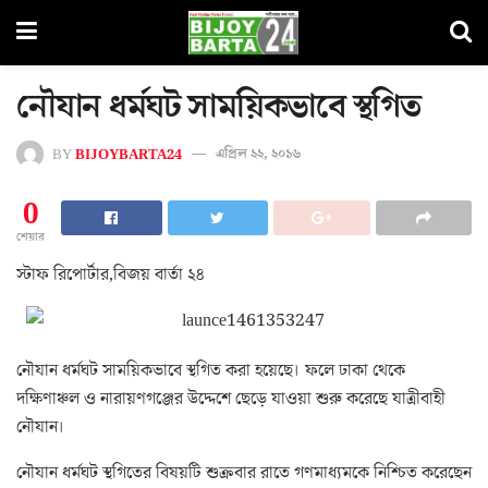
নৌযান ধর্মঘট সাময়িকভাবে স্থগিত
BY
BIJOYBARTA24
এপ্রিল ২২, ২০১৬
0
শেয়ার
স্টাফ রিপোর্টার,বিজয় বার্তা ২৪
নৌযান ধর্মঘট সাময়িকভাবে স্থগিত করা হয়েছে। ফলে ঢাকা থেকে
দক্ষিণাঞ্চল ও নারায়ণগঞ্জের উদ্দেশে ছেড়ে যাওয়া শুরু করেছে যাত্রীবাহী
নৌযান।
নৌযান ধর্মঘট স্থগিতের বিষয়টি শুক্রবার রাতে গণমাধ্যমকে নিশ্চিত করেছেন