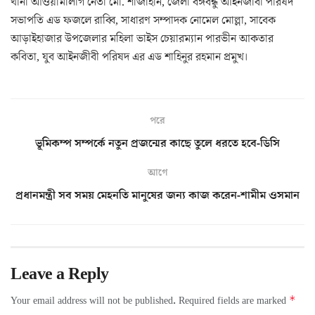
থানা আওয়ামীলীগ নেতা মো. শাজাহান, জেলা বঙ্গবন্ধু আইনজীবী পরিষদ
সভাপতি এড ফজলে রাব্বি, সাধারণ সম্পাদক নোমেল মোল্লা, সাবেক
আড়াইহাজার উপজেলার মহিলা ভাইস চেয়ারম্যান পারভীন আকতার
কবিতা, যুব আইনজীবী পরিষদ এর এড শাহিনুর রহমান প্রমুখ।
পরে
ভূমিকম্প সম্পর্কে নতুন প্রজন্মের কাছে তুলে ধরতে হবে-ডিসি
আগে
প্রধানমন্ত্রী সব সময় মেহনতি মানুষের জন্য কাজ করেন-শামীম ওসমান
Leave a Reply
*
Your email address will not be published.
Required fields are marked