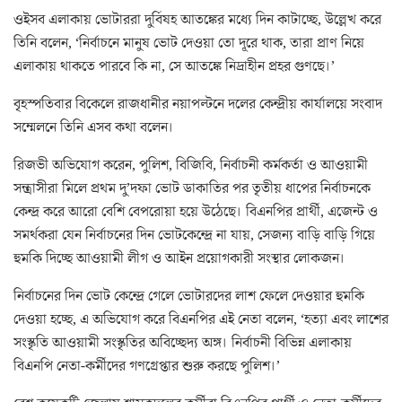
ওইসব এলাকায় ভোটাররা দুর্বিষহ আতঙ্কের মধ্যে দিন কাটাচ্ছে, উল্লেখ করে
তিনি বলেন, ‘নির্বাচনে মানুষ ভোট দেওয়া তো দূরে থাক, তারা প্রাণ নিয়ে
এলাকায় থাকতে পারবে কি না, সে আতঙ্কে নিদ্রাহীন প্রহর গুণছে।’
বৃহস্পতিবার বিকেলে রাজধানীর নয়াপল্টনে দলের কেন্দ্রীয় কার্যালয়ে সংবাদ
সম্মেলনে তিনি এসব কথা বলেন।
রিজভী অভিযোগ করেন, পুলিশ, বিজিবি, নির্বাচনী কর্মকর্তা ও আওয়ামী
সন্ত্রাসীরা মিলে প্রথম দু’দফা ভোট ডাকাতির পর তৃতীয় ধাপের নির্বাচনকে
কেন্দ্র করে আরো বেশি বেপরোয়া হয়ে উঠেছে। বিএনপির প্রার্থী, এজেন্ট ও
সমর্থকরা যেন নির্বাচনের দিন ভোটকেন্দ্রে না যায়, সেজন্য বাড়ি বাড়ি গিয়ে
হুমকি দিচ্ছে আওয়ামী লীগ ও আইন প্রয়োগকারী সংস্থার লোকজন।
নির্বাচনের দিন ভোট কেন্দ্রে গেলে ভোটারদের লাশ ফেলে দেওয়ার হুমকি
দেওয়া হচ্ছে, এ অভিযোগ করে বিএনপির এই নেতা বলেন, ‘হত্যা এবং লাশের
সংস্কৃতি আওয়ামী সংস্কৃতির অবিচ্ছেদ্য অঙ্গ। নির্বাচনী বিভিন্ন এলাকায়
বিএনপি নেতা-কর্মীদের গণগ্রেপ্তার শুরু করছে পুলিশ।’