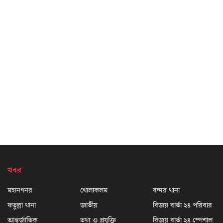
খবর
মহানগনর
খোলাকলম
বন্দর থানা
ফতুল্লা থানা
জাতীয়
বিজয় বার্তা ২৪ পরিবার
আন্তর্জাতিক
তথ্য ও প্রযুক্তি
বিজয় বার্তা ২৪ স্পেশাল