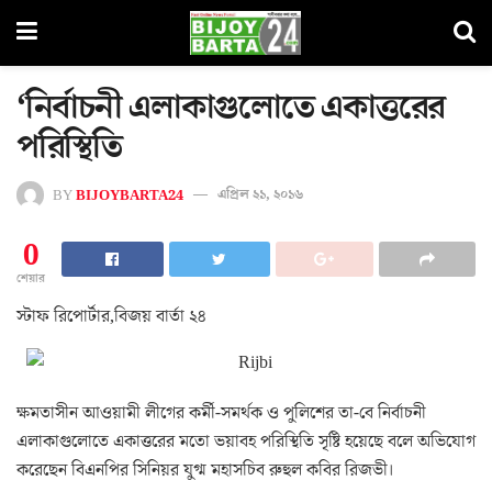
‘নির্বাচনী এলাকাগুলোতে একাত্তরের
পরিস্থিতি
BY
BIJOYBARTA24
এপ্রিল ২১, ২০১৬
0
শেয়ার
স্টাফ রিপোর্টার,বিজয় বার্তা ২৪
ক্ষমতাসীন আওয়ামী লীগের কর্মী-সমর্থক ও পুলিশের তা-বে নির্বাচনী
এলাকাগুলোতে একাত্তরের মতো ভয়াবহ পরিস্থিতি সৃষ্টি হয়েছে বলে অভিযোগ
করেছেন বিএনপির সিনিয়র যুগ্ম মহাসচিব রুহুল কবির রিজভী।