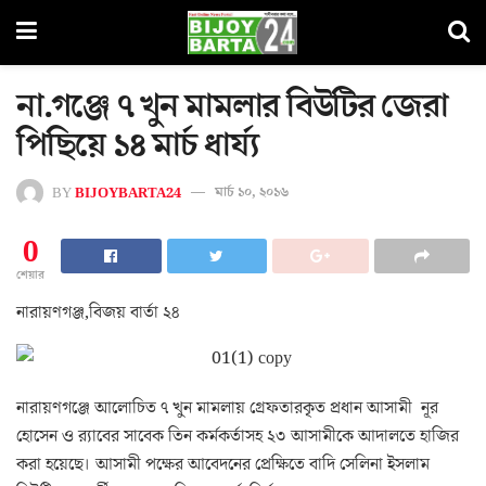
না.গঞ্জে ৭ খুন মামলার বিউটির জেরা
পিছিয়ে ১৪ মার্চ ধার্য্য
BY
BIJOYBARTA24
মার্চ ১০, ২০১৬
0
শেয়ার
নারায়ণগঞ্জ,বিজয় বার্তা ২৪
নারায়ণগঞ্জে আলোচিত ৭ খুন মামলায় গ্রেফতারকৃত প্রধান আসামী নূর
হোসেন ও র‌্যাবের সাবেক তিন কর্মকর্তাসহ ২৩ আসামীকে আদালতে হাজির
করা হয়েছে। আসামী পক্ষের আবেদনের প্রেক্ষিতে বাদি সেলিনা ইসলাম