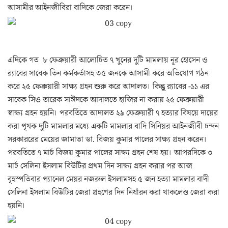
আসামীর আইনজীবিরা বাদিকে জেরা করেন।
এদিকে গত ৮ ফেব্রুয়ারী আলোচিত ৭ খুনের দুটি মামলায় নূর হোসেন ও
র‌্যাবের সাবেক তিন কর্মকর্তাসহ ৩৫ জনকে আসামী করে অভিযোগ গঠন
করে ২৫ ফেব্রুয়ারী সাক্ষ্য গ্রহন শুরু করে আদালত। কিন্তুু র‌্যাবের -১১ এর
সাবেক সিও তারেক সাঈদকে আদালতে হাজির না করায় ২৫ ফেব্রুয়ারী
স্বাক্ষ্য গ্রহন হয়নি। পরবর্তিতে আদালত ২৯ ফেব্রুয়ারী ৭ হত্যার বিষয়ে দায়ের
করা পৃথক দুটি মামলার মধ্যে একটি মামলার বাদি সিনিয়র আইনজীবী চন্দন
সরকাররের মেয়ের জামাতা ডা. বিজয় কুমার পালের সাক্ষ্য গ্রহন করেন।
পরবর্তিতে ৭ মার্চ বিজয় কুমার পালের সাক্ষ্য গ্রহন শেষ হয়। আপরদিকে ৩
মার্চ সেলিনা ইসলাম বিউটির প্রথম দিন সাক্ষ্য গ্রহন করার পর আজ
বৃহস্পতিবার প্যানেল মেয়র নজরুল ইসলামসহ ৫ জন হত্যা মামলার বাদী
সেলিনা ইসলাম বিউটির জেরা গ্রহণের দিন নির্ধারন করা থাকলেও জেরা করা
হয়নি।