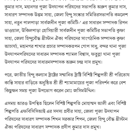
কুমার দাস, মহানগর পূজা উদযাপন পরিষদের সভাপতি অরুণ কুমার দাস,
সাধারণ সম্পাদক উত্তম সাহা, জেলা হিন্দু সংস্কার সমিতিরসভাপতি কমলেশ
সাহা, নতুন পালপাড়া সার্বজনীন পূজা কমিটি-‘ এর সাধারন সম্পাদক রিপন
ভাওয়াল, উকিলপাড়া হোসিয়ারী সার্বজনীন পূজা কমিটির সভাপতি কৃষ্ণা
সাহা, জেলা হিন্দুবৌদ্ধ খ্রীস্টান ঐক্য পরিষদের সাংগঠনিক সম্পাদক কৃষ্ণা
আচার্য্য, মহানগর শাখার প্রচার সম্পাদকতপন গোপ সাধু, বন্দর থানা পূজা
উদযাপনপরিষদের সাধারন সম্পাদক শ্যামল বিশ্বাস, ফতুল্লা থানা পূজা
উদযাপন পরিষদের সাধারনসম্পাদক অরুন চন্দ্র দাস প্রমুখ।
পরে, জাতীয় হিন্দু কল্যান ট্রাষ্টের সম্মানিত ট্রাষ্টি বিশিষ্ট শিল্পপতী শ্রী পরিতোষ
কান্তি সাহার বাড়িতে অনুষ্ঠিত শ্রী শ্রী শ্যামামায়ের পূজা পরিদর্শন করে বেশ
কিছুক্ষন সময় পূজা উপভোগ করেন মোঃ জসিমউদ্দিন।
এসময় আরও উপস্থিত ছিলেন বিশিষ্ট শিল্পপতি মোহাম্মদ আলী এবং বিশিষ্ট
শিল্পপতি এফবিসিসিআই এর সদস্য প্রবীর সাহা, জেলা পূজা উদযাপন
পরিষদের সাধারণ সম্পাদক শিখন সরকার শিপন, জেলা হিন্দু বৌদ্ধ খ্রীস্টান
ঐক্য পরিষদের সাধারণ সম্পাদক প্রদীপ কুমার দাস প্রমূখ।