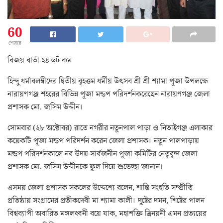
60
শেয়ার
বিজয় বার্তা ২৪ ডট কম
হিন্দু ধর্মাবলম্বীদের দ্বিতীয় বৃহত্তম ধর্মীয় উৎসব শ্রী শ্রী শ্যামা পূজা উপলক্ষে
নারায়ণগঞ্জ শহরের বিভিন্ন পূজা মন্ডপ পরিদর্শনকরেছেন নারায়ণগঞ্জ জেলা
প্রশাসক মো. জসিম উদ্দীন।
সোমবার (২৮ অক্টোবর) রাতে নগরীর নতুনপাল পাড়া ও নিতাইগঞ্জ এলাকার
কয়েকটি পূজা মন্ডপ পরিদর্শন করেন জেলা প্রশাসক। নতুন পালপাড়ায়
মন্ডপ পরিদর্শনকালে নব উদয় সার্বজনীন পূজা কমিটির নেতৃবৃন্দ জেলা
প্রশাসক মো. জসিম উদ্দীনকে ফুল দিয়ে শুভেচ্ছা জানান।
এসময় জেলা প্রশাসক সকলের উদ্দেশ্যে বলেন, শান্তি সংহতি সম্প্রীতি
প্রতিষ্ঠায় সংগ্রামের প্রতীকদেবী মা শ্যামা কালী। দুষ্টের দমন, শিষ্টের পালন
বিশ্বব্যাপী অবারিত মঙ্গলধ্বনী বয়ে যাক, মহাশক্তি ত্রিনয়নী এমন প্রত্যয়ের