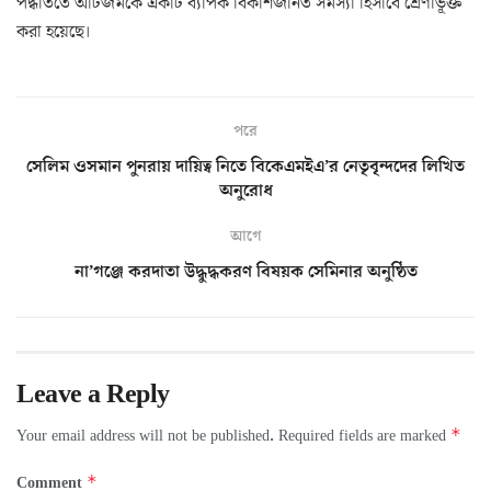
পদ্ধতিতে অটিজমকে একটি ব্যাপক বিকাশজনিত সমস্যা হিসাবে শ্রেণীভূক্ত
করা হয়েছে।
পরে
সেলিম ওসমান পুনরায় দায়িত্ব নিতে বিকেএমইএ’র নেতৃবৃন্দদের লিখিত
অনুরোধ
আগে
না’গঞ্জে করদাতা উদ্ধুদ্ধকরণ বিষয়ক সেমিনার অনুষ্ঠিত
Leave a Reply
*
Your email address will not be published.
Required fields are marked
*
Comment