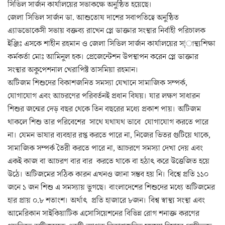
সিভিল সার্জন কার্যালয়ের সভাকক্ষে অনুষ্ঠিত হয়েছে।
জেলা সিভিল সার্জন ডা. আশুতোষ দাশের সবাপতিত্বে অনুষ্ঠিত
এ্যাডভোকেসী সভায় বক্তব্য রাখেন প্লে ডাক্তার সংস্থার নির্বাহী পরিচালক
ইঞ্জিঃ এসকে শাহীন রহমান ও জেলা সিভিল সার্জন কার্যালয়ের স¦াস্থ্যশিক্ষা
কর্মকর্তা মোঃ আমিনুল হক। প্রেজেন্টেশন উপস্থাপন করেন প্লে ডাক্তার
সংস্থার অকুপেশনাল খেরাপিষ্ট তাসমিয়া রহমান।
অটিজম শিশুদের বিকাশজনিত সমস্যা যেখানে সামাজিক সম্পর্ক,
যোগাযোগ এবং আচরণের পরিবর্তনই প্রধান বিষয়। যার লক্ষণ সাধারন
শিশুর জন্মের দেড় বছর থেকে তিন বছরের মধ্যে প্রকাশ পায়। অটিজম
থাকলে শিশু তার পরিবেশের সাথে যথাযথ ভাবে যোগাযোগ করতে পারে
না। যেমন ভাষার ব্যবহার রপ্ত করতে পারে না, নিজের ভিতর গুটিয়ে থাকে,
সামাজিক সম্পর্ক তৈরী করতে পারে না, আচরণে সমস্যা দেখা দেয় এবং
একই কাজ বা আচরণ বার বার করতে থাকে বা হঠাৎ করে উত্তেজিত হয়ে
উঠে। অটিজমের সঠিক কারন এখনও জানা সম্ভব হয় নি। বিশ্বে প্রতি ১১০
জনে ১ জন শিশু এ সমস্যায় ভুগছে। বাংলাদেশের শিশুদের মধ্যে অটিজমের
হার প্রায় ০.৮ শতাংশ। অর্থাৎ প্রতি হাজারে ৮জন। বিশ্ব স্বাস্থ্য সংস্থা এবং
আমেরিকান সাইকিয়াটিক এসোসিয়েশনের বিভিন্ন রোগ শনাক্ত করণের