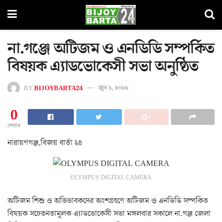
না.গঞ্জে অটিজম ও এনডিডি সম্পর্কিত
বিষয়ক এ্যাডভোকেসী সভা অনুষ্ঠিত
BY
BIJOYBARTA24
জুন ১, ২০১৬
0
শেয়ার
নারায়ণগঞ্জ,বিজয় বার্তা ২৪
OLYMPUS DIGITAL CAMERA
অটিজম শিশু ও অভিভাবকদের অংশগ্রহণে অটিজম ও এনডিডি সম্পর্কিত
বিষয়ক সচেতনতামূলক এ্যাডভোকেসী সভা মঙ্গলবার সকালে না.গঞ্জ জেলা