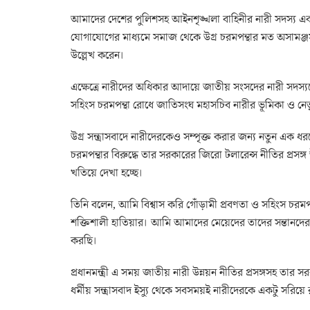
আমাদের দেশের পুলিশসহ আইনশৃঙ্খলা বাহিনীর নারী সদস্য এবং স
যোগাযোগের মাধ্যমে সমাজ থেকে উগ্র চরমপন্থার মত অসামঞ্জস্য
উল্লেখ করেন।
এক্ষেত্রে নারীদের অধিকার আদায়ে জাতীয় সংসদের নারী সদস্যদের
সহিংস চরমপন্থা রোধে জাতিসংঘ মহাসচিব নারীর ভূমিকা ও নেতৃত
উগ্র সন্ত্রাসবাদে নারীদেরকেও সম্পৃক্ত করার জন্য নতুন এক ধরনে
চরমপন্থার বিরুদ্ধে তার সরকারের জিরো টলারেন্স নীতির প্রসঙ্গ
খতিয়ে দেখা হচ্ছে।
তিনি বলেন, আমি বিশ্বাস করি গোঁড়ামী প্রবণতা ও সহিংস চরমপ
শক্তিশালী হাতিয়ার। আমি আমাদের মেয়েদের তাদের সন্তানদের 
করছি।
প্রধানমন্ত্রী এ সময় জাতীয় নারী উন্নয়ন নীতির প্রসঙ্গসহ তার 
ধর্মীয় সন্ত্রাসবাদ ইস্যু থেকে সবসময়ই নারীদেরকে একটু সরিয়ে 