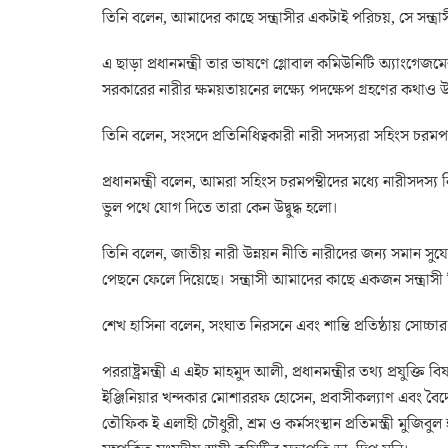
তিনি বলেন, আমাদের কাছে সন্ত্রাসীর একটাই পরিচয়, সে সন্ত্রাসী।
এ ছাড়া প্রধানমন্ত্রী তার ভাষণে গ্লোবাল কমিউনিটি অ্যাংগেজম
সরকারের নারীর ক্ষময়তায়নের লক্ষ্যে পদক্ষেপ গ্রহণের কথাও 
তিনি বলেন, সংসদে প্রতিনিধিত্বকারী নারী সদস্যরা সহিংস চরমপ
প্রধানমন্ত্রী বলেন, আমরা সহিংস চরমপন্থীদের মধ্যে নারীসদস্
ভুল পথে যোগ দিতে তারা কেন উদ্বুদ্ধ হলো।
তিনি বলেন, জাতীয় নারী উন্নয়ন নীতি নারীদের জন্য সমান সুয
পেছনে ফেলে দিয়েছে। সন্ত্রাসী আমাদের কাছে একজন সন্ত্রাসী
শেখ হাসিনা বলেন, সংঘাত নিরসনে এবং শান্তি প্রতিষ্ঠায় সোচ্চার 
পররাষ্ট্রমন্ত্রী এ এইচ মাহমুদ আলী, প্রধানমন্ত্রীর তথ্য প্র
ইঞ্জিনিয়ার খন্দকার মোশাররফ হোসেন, প্রবাসীকল্যাণ এবং বৈদেশি
তৌফিক ই এলাহী চৌধুরী, শ্রম ও কর্মসংস্থান প্রতিমস্ত্রী মুজিবুল হক