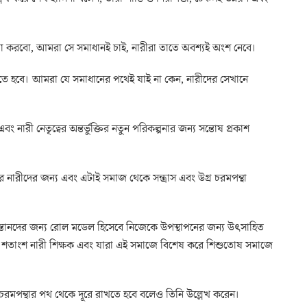
লা করবো, আমরা সে সমাধানই চাই, নারীরা তাতে অবশ্যই অংশ নেবে।
 হবে। আমরা যে সমাধানের পথেই যাই না কেন, নারীদের সেখানে
বং নারী নেতৃত্বের অন্তর্ভুক্তির নতুন পরিকল্পনার জন্য সন্তোষ প্রকাশ
ে নারীদের জন্য এবং এটাই সমাজ থেকে সন্ত্রাস এবং উগ্র চরমপন্থা
ানদের জন্য রোল মডেল হিসেবে নিজেকে উপস্থাপনের জন্য উৎসাহিত
৬০ শতাংশ নারী শিক্ষক এবং যারা এই সমাজে বিশেষ করে শিশুতোষ সমাজে
র চরমপন্থার পথ থেকে দূরে রাখতে হবে বলেও তিনি উল্লেখ করেন।