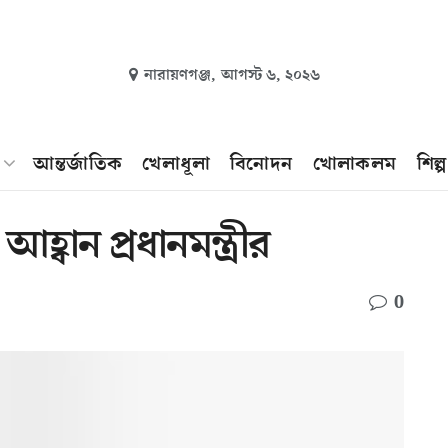
নারায়ণগঞ্জ,
আগস্ট ৬, ২০২৬
আন্তর্জাতিক
খেলাধূলা
বিনোদন
খোলাকলম
শিল্
 আহ্বান প্রধানমন্ত্রীর
0