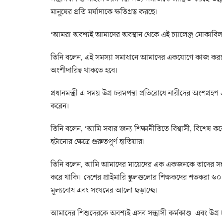
মানুষের প্রতি মর্যাদাকে ক্ষতিগ্রস্ত করছে।
‘আমরা অবশ্যই আমাদের অবস্থান থেকে এই চ্যালেঞ্জ মোকাবি
তিনি বলেন, এই সমস্যা সমাধানে আমাদের একযোগে কাজ করতে
অংশীদারিত্ব থাকতে হবে।
প্রধানমন্ত্রী এ সময় উগ্র চরমপন্থা প্রতিরোধে নারীদের অংশগ্রহণ এ
করেন।
তিনি বলেন, ‘আমি সবার জন্য শিক্ষানীতিতে বিশ্বাসী, বিশেষ কর
হটানোর ক্ষেত্রে গুরুতপূর্ণ হাতিয়ার।
তিনি বলেন, আমি আমাদের মায়েদের এক একজনকে তাদের সন্ত
করে থাকি। দেশের প্রাইমারি স্কুলগুলোর শিক্ষকদের শতকরা 
মূল্যবোধ এবং সংযমের আলো ছড়াচ্ছে।
আমাদের শিশুদেরকে অবশ্যই এসব সন্ত্রাসী কর্মকাণ্ড এবং উগ্