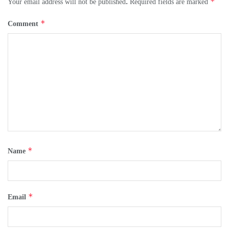
*
Your email address will not be published.
Required fields are marked
*
Comment
*
Name
*
Email