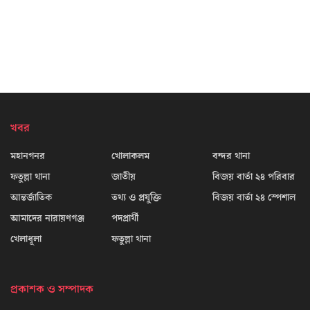
খবর
মহানগনর
খোলাকলম
বন্দর থানা
ফতুল্লা থানা
জাতীয়
বিজয় বার্তা ২৪ পরিবার
আন্তর্জাতিক
তথ্য ও প্রযুক্তি
বিজয় বার্তা ২৪ স্পেশাল
আমাদের নারায়ণগঞ্জ
পদপ্রার্থী
খেলাধূলা
ফতুল্লা থানা
প্রকাশক ও সম্পাদক