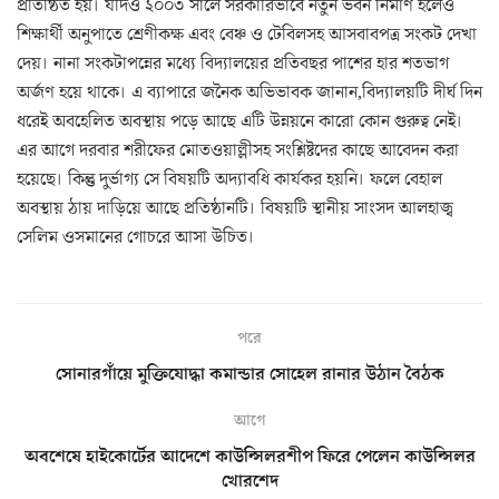
প্রতিষ্ঠিত হয়। যদিও ২০০৩ সালে সরকারিভাবে নতুন ভবন নির্মাণ হলেও
শিক্ষার্থী অনুপাতে শ্রেণীকক্ষ এবং বেঞ্চ ও টেবিলসহ আসবাবপত্র সংকট দেখা
দেয়। নানা সংকটাপন্নের মধ্যে বিদ্যালয়ের প্রতিবছর পাশের হার শতভাগ
অর্জণ হয়ে থাকে। এ ব্যাপারে জনৈক অভিভাবক জানান,বিদ্যালয়টি দীর্ঘ দিন
ধরেই অবহেলিত অবস্থায় পড়ে আছে এটি উন্নয়নে কারো কোন গুরুত্ব নেই।
এর আগে দরবার শরীফের মোতওয়াল্লীসহ সংশ্লিষ্টদের কাছে আবেদন করা
হয়েছে। কিন্তু দুর্ভাগ্য সে বিষয়টি অদ্যাবধি কার্যকর হয়নি। ফলে বেহাল
অবস্থায় ঠায় দাড়িয়ে আছে প্রতিষ্ঠানটি। বিষয়টি স্থানীয় সাংসদ আলহাজ্ব
সেলিম ওসমানের গোচরে আসা উচিত।
পরে
সোনারগাঁয়ে মুক্তিযোদ্ধা কমান্ডার সোহেল রানার উঠান বৈঠক
আগে
অবশেষে হাইকোর্টের আদেশে কাউন্সিলরশীপ ফিরে পেলেন কাউন্সিলর
খোরশেদ