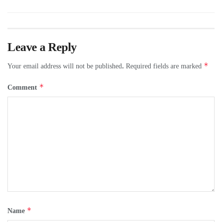
Leave a Reply
*
Your email address will not be published.
Required fields are marked
*
Comment
*
Name