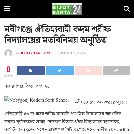
নবীগঞ্জে ঐতিহ্যবাহী কদম শরীফ
বিদ্যালয়ের মতবিনিময় অনুষ্ঠিত
BY
BIJOYBARTA24
ফেব্রুয়ারি ১, ২০১৬
0
শেয়ার
নারায়ণগঞ্জ,বিজয় বার্তা ২৪
নবীগঞ্জে ১শ’ ৩০ বছরের পুরনো
ঐতিহ্যবাহী ৪৬ নং কদম শরীফ সরকারি প্রাথমিক বিদ্যালয়ের অবধারিত
সমস্যা দূরীকরণের লক্ষ্যে সোমবার বিকেল ৪টায় বিদ্যালয়ের ম্যানেজিং
কমিটির নেতৃবৃন্দের সঙ্গে নারায়ণগঞ্জ সিটি কর্পোরেশনের স্থানীয় ২৪ নং ওয়ার্ড