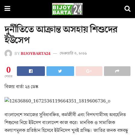
দুর্নীতিতে আক্রান্ত অসহায় শিশুদের
ইউসেপ
BY
BIJOYBARTA24
ফেব্রুয়ারি ৩, ২০১৬
0
শেয়ার
বিজয় বার্তা ২৪ ডেস্ক
বাংলাদেশে সমাজের সুবিধাবঞ্চিত, কর্মজীবী এবং বিপথগামীসহ অবহেলিত
শিশুদের নিয়ে ইউসেপ বাংলাদেশ কাজ করে। মানবিক ও সামাজিক
কল্যাণমূলক প্রতিষ্ঠান হিসেবে ইউনিসেপ খুবই প্রসিদ্ধ। জাতির জনক বঙ্গবন্ধু