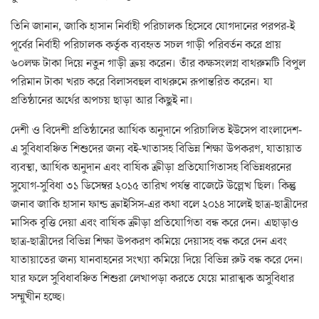
তিনি জানান, জাকি হাসান নির্বাহী পরিচালক হিসেবে যোগদানের পরপর-ই
পূর্বের নির্বাহী পরিচালক কর্তৃক ব্যবহৃত সচল গাড়ী পরিবর্তন করে প্রায়
৬০লক্ষ টাকা দিয়ে নতুন গাড়ী ক্রয় করেন। তাঁর কক্ষসংলগ্ন বাথরুমটি বিপুল
পরিমান টাকা খরচ করে বিলাসবহুল বাথরুমে রূপান্তরিত করেন। যা
প্রতিষ্ঠানের অর্থের অপচয় ছাড়া আর কিছুই না।
দেশী ও বিদেশী প্রতিষ্ঠানের আর্থিক অনুদানে পরিচালিত ইউসেপ বাংলাদেশ-
এ সুবিধাবঞ্চিত শিশুদের জন্য বই-খাতাসহ বিভিন্ন শিক্ষা উপকরণ, যাতায়াত
ব্যবস্থা, আর্থিক অনুদান এবং বার্ষিক ক্রীড়া প্রতিযোগিতাসহ বিভিন্নধরনের
সুযোগ-সুবিধা ৩১ ডিসেম্বর ২০১৫ তারিখ পর্যন্ত বাজেটে উল্লেখ ছিল। কিন্তু
জনাব জাকি হাসান ফান্ড ক্রাইসিস-এর কথা বলে ২০১৪ সালেই ছাত্র-ছাত্রীদের
মাসিক বৃত্তি দেয়া এবং বার্ষিক ক্রীড়া প্রতিযোগিতা বন্ধ করে দেন। এছাড়াও
ছাত্র-ছাত্রীদের বিভিন্ন শিক্ষা উপকরণ কমিয়ে দেয়াসহ বন্ধ করে দেন এবং
যাতায়াতের জন্য যানবাহনের সংখ্যা কমিয়ে দিয়ে বিভিন্ন রুট বন্ধ করে দেন।
যার ফলে সুবিধাবঞ্চিত শিশুরা লেখাপড়া করতে যেয়ে মারাত্মক অসুবিধার
সম্মুখীন হচ্ছে।