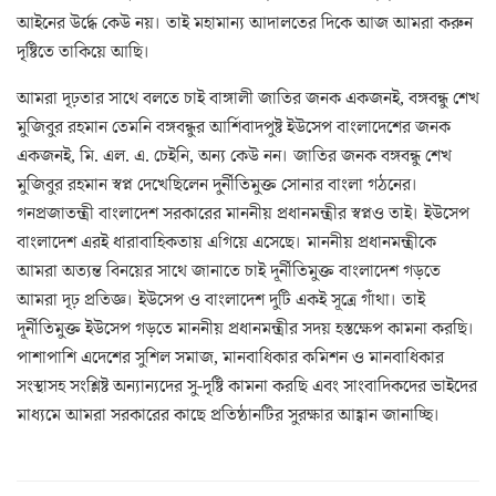
আইনের উর্দ্ধে কেউ নয়। তাই মহামান্য আদালতের দিকে আজ আমরা করুন
দৃষ্টিতে তাকিয়ে আছি।
আমরা দৃঢ়তার সাথে বলতে চাই বাঙ্গালী জাতির জনক একজনই, বঙ্গবন্ধু শেখ
মুজিবুর রহমান তেমনি বঙ্গবন্ধুর আর্শিবাদপুষ্ট ইউসেপ বাংলাদেশের জনক
একজনই, মি. এল. এ. চেইনি, অন্য কেউ নন। জাতির জনক বঙ্গবন্ধু শেখ
মুজিবুর রহমান স্বপ্ন দেখেছিলেন দুর্নীতিমুক্ত সোনার বাংলা গঠনের।
গনপ্রজাতন্ত্রী বাংলাদেশ সরকারের মাননীয় প্রধানমন্ত্রীর স্বপ্নও তাই। ইউসেপ
বাংলাদেশ এরই ধারাবাহিকতায় এগিয়ে এসেছে। মাননীয় প্রধানমন্ত্রীকে
আমরা অত্যন্ত বিনয়ের সাথে জানাতে চাই দূর্নীতিমুক্ত বাংলাদেশ গড়তে
আমরা দৃঢ় প্রতিজ্ঞ। ইউসেপ ও বাংলাদেশ দুটি একই সূত্রে গাঁথা। তাই
দূর্নীতিমুক্ত ইউসেপ গড়তে মাননীয় প্রধানমন্ত্রীর সদয় হস্তক্ষেপ কামনা করছি।
পাশাপাশি এদেশের সুশিল সমাজ, মানবাধিকার কমিশন ও মানবাধিকার
সংস্থাসহ সংশ্লিষ্ট অন্যান্যদের সু-দৃষ্টি কামনা করছি এবং সাংবাদিকদের ভাইদের
মাধ্যমে আমরা সরকারের কাছে প্রতিষ্ঠানটির সুরক্ষার আহ্বান জানাচ্ছি।