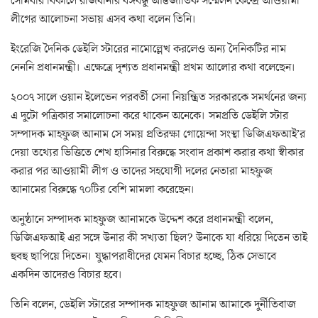
সোমবার বিকালে রাজধানীর বঙ্গবন্ধু আন্তর্জাতিক সম্মেলন কেন্দ্রে আওয়ামী
লীগের আলোচনা সভায় এসব কথা বলেন তিনি।
ইংরেজি দৈনিক ডেইলি স্টারের নামোল্লেখ করলেও অন্য দৈনিকটির নাম
নেননি প্রধানমন্ত্রী। এক্ষেত্রে দৃশ্যত প্রধানমন্ত্রী প্রথম আলোর কথা বলেছেন।
২০০৭ সালে ওয়ান ইলেভেন পরবর্তী সেনা নিয়ন্ত্রিত সরকারকে সমর্থনের জন্য
এ দুটো পত্রিকার সমালোচনা করে থাকেন অনেকে। সমপ্রতি ডেইলি স্টার
সম্পাদক মাহফুজ আনাম সে সময় প্রতিরক্ষা গোয়েন্দা সংস্থা ডিজিএফআই’র
দেয়া তথ্যের ভিত্তিতে শেখ হাসিনার বিরুদ্ধে সংবাদ প্রকাশ করার কথা স্বীকার
করার পর আওয়ামী লীগ ও তাদের সহযোগী দলের নেতারা মাহফুজ
আনামের বিরুদ্ধে ৭০টির বেশি মামলা করেছেন।
অনুষ্ঠানে সম্পাদক মাহফুজ আনামকে উদ্দেশ করে প্রধানমন্ত্রী বলেন,
ডিজিএফআই এর সঙ্গে উনার কী সখ্যতা ছিল? উনাকে যা ধরিয়ে দিতেন তাই
হুবহু ছাপিয়ে দিতেন। যুদ্ধাপরাধীদের যেমন বিচার হচ্ছে, ঠিক সেভাবে
একদিন তাদেরও বিচার হবে।
তিনি বলেন, ডেইলি স্টারের সম্পাদক মাহফুজ আনাম আমাকে দুর্নীতিবাজ