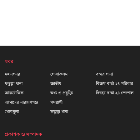
খবর
মহানগনর
খোলাকলম
বন্দর থানা
ফতুল্লা থানা
জাতীয়
বিজয় বার্তা ২৪ পরিবার
আন্তর্জাতিক
তথ্য ও প্রযুক্তি
বিজয় বার্তা ২৪ স্পেশাল
আমাদের নারায়ণগঞ্জ
পদপ্রার্থী
খেলাধূলা
ফতুল্লা থানা
প্রকাশক ও সম্পাদক