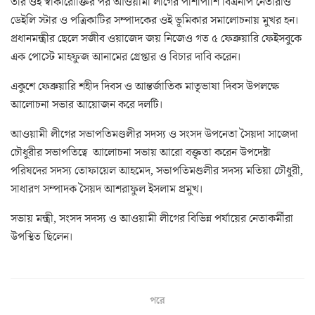
তার ওই স্বীকারোক্তির পর আওয়ামী লীগের পাশাপাশি বিএনপি নেতারাও
ডেইলি স্টার ও পত্রিকাটির সম্পাদকের ওই ভূমিকার সমালোচনায় মুখর হন।
প্রধানমন্ত্রীর ছেলে সজীব ওয়াজেদ জয় নিজেও গত ৫ ফেব্রুয়ারি ফেইসবুকে
এক পোস্টে মাহফুজ আনামের গ্রেপ্তার ও বিচার দাবি করেন।
একুশে ফেব্রুয়ারি শহীদ দিবস ও আন্তর্জাতিক মাতৃভাষা দিবস উপলক্ষে
আলোচনা সভার আয়োজন করে দলটি।
আওয়ামী লীগের সভাপতিমণ্ডলীর সদস্য ও সংসদ উপনেতা সৈয়দা সাজেদা
চৌধুরীর সভাপতিত্বে আলোচনা সভায় আরো বক্তৃতা করেন উপদেষ্টা
পরিষদের সদস্য তোফায়েল আহমেদ, সভাপতিমণ্ডলীর সদস্য মতিয়া চৌধুরী,
সাধারণ সম্পাদক সৈয়দ আশরাফুল ইসলাম প্রমুখ।
সভায় মন্ত্রী, সংসদ সদস্য ও আওয়ামী লীগের বিভিন্ন পর্যায়ের নেতাকর্মীরা
উপস্থিত ছিলেন।
পরে