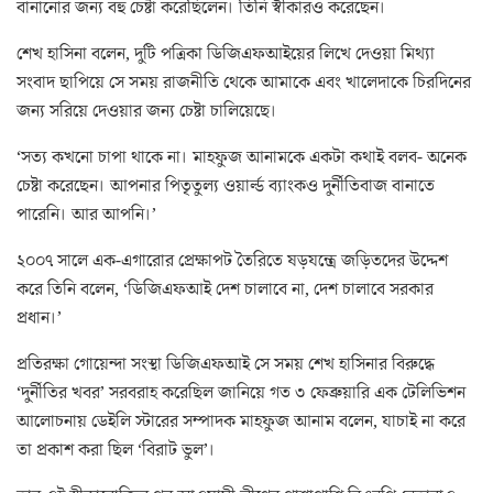
বানানোর জন্য বহু চেষ্টা করেছিলেন। তিনি স্বীকারও করেছেন।
শেখ হাসিনা বলেন, দুটি পত্রিকা ডিজিএফআইয়ের লিখে দেওয়া মিথ্যা
সংবাদ ছাপিয়ে সে সময় রাজনীতি থেকে আমাকে এবং খালেদাকে চিরদিনের
জন্য সরিয়ে দেওয়ার জন্য চেষ্টা চালিয়েছে।
‘সত্য কখনো চাপা থাকে না। মাহফুজ আনামকে একটা কথাই বলব- অনেক
চেষ্টা করেছেন। আপনার পিতৃতুল্য ওয়ার্ল্ড ব্যাংকও দুর্নীতিবাজ বানাতে
পারেনি। আর আপনি।’
২০০৭ সালে এক-এগারোর প্রেক্ষাপট তৈরিতে ষড়যন্ত্রে জড়িতদের উদ্দেশ
করে তিনি বলেন, ‘ডিজিএফআই দেশ চালাবে না, দেশ চালাবে সরকার
প্রধান।’
প্রতিরক্ষা গোয়েন্দা সংস্থা ডিজিএফআই সে সময় শেখ হাসিনার বিরুদ্ধে
‘দুর্নীতির খবর’ সরবরাহ করেছিল জানিয়ে গত ৩ ফেব্রুয়ারি এক টেলিভিশন
আলোচনায় ডেইলি স্টারের সম্পাদক মাহফুজ আনাম বলেন, যাচাই না করে
তা প্রকাশ করা ছিল ‘বিরাট ভুল’।