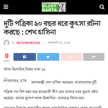
দুটি পত্রিকা ২০ বছর ধরে কুৎসা রটনা
করছে : শেখ হাসিনা
BY
BIJOYBARTA24
ফেব্রুয়ারি ২২, ২০১৬
0
শেয়ার
স্টাফ রিপোর্টার,বিজয় বার্তা ২৪
প্রধানমন্ত্রী শেখ হাসিনা বলেছেন, বাংলাদেশের দুটি
পত্রিকা গত বিশ বছর ধরে আওয়ামী লীগ এবং আমার নামে কুৎসা রটনা
করেছে। তাদের মুখোশ আজ উন্মোচিত। তাদেরও বিচার হবে।