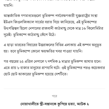
যায়নি।
আন্তর্জাতিক গণমাধ্যমগুলো ভূমিকম্প পর্যবেক্ষণকারী যুক্তরাষ্ট্রের সংস্থা
ইউএস জিওলজিক্যাল সার্ভের বরাত দিয়ে জানিয়েছে, এই ভূমিকম্পের
উৎপত্তিস্থল ছিলো নেপালের রাজধানী কাঠমান্ডু থেকে মাত্র ১৬ কিলোমিটার
দূরেই। ভূমিকম্পে কাঠমান্ডু কেঁপে উঠে।
এ ছাড়া ভারতের বিহারের উত্তরাঞ্চলের বিভিন্ন এলাকায় এই কম্পন অনুভূত
হয়। তবে ভূমিকম্পে কোনো ক্ষয়ক্ষতির খবর পাওয়া যায়নি।
গত বছরের ২৫ এপ্রিল নেপালে ৭ দশমিক ৯ মাত্রার ভূমিকম্প আঘাত হানে।
এতে প্রায় ৮ হাজার মানুষের প্রাণহানি ঘটে। ওই ভূমিকম্পের পরও কয়েকবার
ছোট ছোট আকারের ভূমিকম্প হয়েছে দেশটিতে।
পরে
নোয়াখালীতে স্ত্রী-সন্তানকে কুপিয়ে হত্যা, আটক ২