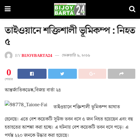
তাইওয়ানে শক্তিশালী ভূমিকম্প : নিহত
৫
BY
BIJOYBARTA24
ফেব্রুয়ারি ৬, ২০১৬
0
শেয়ার
আন্তর্জাতিকডেস্ক,বিজয় বার্তা ২৪
তাইওয়ানে শক্তিশালী ভূমিকম্প আঘাত
হেনেছে। এতে বেশ কয়েকটি সুউচ্চ ভবন ধসে ৫ জন নিহত হয়েছেন এবং বহু
হতাহতের আশঙ্কা করা হচ্ছে। এ ঘটনায় বেশ কয়েকটি ভবন ধসে পড়ে। এ
পর্যন্ত ২২০ জনকে উদ্ধার করা হয়েছে।