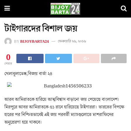
টাইগারদের বিশাল জয়
BY
BIJOYBARTA24
ফেব্রুয়ারি ২৬, ২০১৬
0
শেয়ার
খেলাধূলাডেস্ক,বিজয় বার্তা ২৪
আরব আমিরাতকে হারিয়ে আত্মবিশ্বাস বাড়ানো জয় পেয়েছে বাংলাদেশ।
মিরপুরে আবর আমিরাতকে ৫১ রানে হারিয়েছে টাইগাররা। ভারতের বিপক্ষে
হারের পর নিশ্চিতভাবেই এই জয় পরবর্তী ম্যাচগুলোতে মাশরাফিদের
অনুপ্রেরণা হয়ে থাকবে।