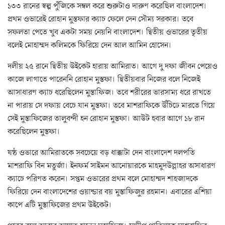
১৩৩ রানের স্বল্প পুঁজিকে সম্বল করে শুরুটাও দারুণ করেছিল বাংলাদেশ।
প্রথম ওভারেই রোহান মুস্তফার ক্যাচ ফেলে দেন সৌম্য সরকার। তবে
সফলতা পেতে খুব একটা সময় নেয়নি বাংলাদেশ। দ্বিতীয় ওভারের তৃতীয়
বলেই মোহাম্মদ কলিমকে ফিরিয়ে দেন আল আমিন হোসেন।
দলীয় ২৫ রানে দ্বিতীয় উইকেট হারায় আমিরাত। আগে দু দফা জীবন পেয়েও
কাজে লাগাতে পারেননি রোহান মুস্তফা। দ্বিতীয়বার নিজের বলে নিজেই
আসাধারণ ক্যাচ ধরেছিলেন মুস্তাফিজ। তবে শরীরের ভারসাম্য ধরে রাখতে
না পারায় সে দফায় বেচে যান মুস্তফা। তবে মাশরাফিকে উঁচিঢে মারতে গিয়ে
সেই মুস্তাফিজের তালুবন্দী হন রোহান মুস্তফা। আউট হবার আগে ১৮ রান
করেছিলেন মুস্তফা।
ষষ্ঠ ওভারে আমিরাতকে সবচেয়ে বড় ধাক্কাটা দেন বাংলাদেশ দলপতি
মাশরাফি বিন মতুর্জা। ইনফর্ম সাইমন আনোয়ারকে মাহমুদউল্লাহর অসাধারণ
ক্যাচে পরিণত করেন। সপ্তম ওভারের প্রথম বলে মোহাম্মদ শাহজাদকে
ফিরিয়ে দেন বাংলাদেশের ওয়ান্ডার বয় মুস্তাফিজুর রহমান। এবারের এশিয়া
কাপে এটি মুস্তাফিজের প্রথম উইকেট।