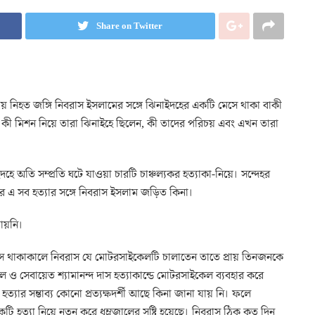
Share on Twitter
নায় নিহত জঙ্গি নিবরাস ইসলামের সঙ্গে ঝিনাইদহের একটি মেসে থাকা বাকী
, কী মিশন নিয়ে তারা ঝিনাইহে ছিলেন, কী তাদের পরিচয় এবং এখন তারা
াইদহে অতি সম্প্রতি ঘটে যাওয়া চারটি চাঞ্চল্যকর হত্যাকা-নিয়ে। সন্দেহর
র এ সব হত্যার সঙ্গে নিবরাস ইসলাম জড়িত কিনা।
ায়নি।
সে থাকাকালে নিবরাস যে মোটরসাইকেলটি চালাতেন তাতে প্রায় তিনজনকে
ও সেবায়েত শ্যামানন্দ দাস হত্যাকান্ডে মোটরসাইকেল ব্যবহার করে
হত্যার সম্ভাব্য কোনো প্রত্যক্ষদর্শী আছে কিনা জানা যায় নি। ফলে
হত্যা নিয়ে নতুন করে ধুম্রজালের সৃষ্টি হয়েছে। নিবরাস ঠিক কত দিন