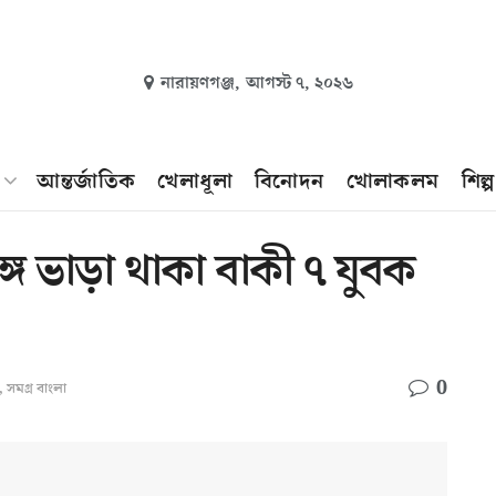
নারায়ণগঞ্জ,
আগস্ট ৭, ২০২৬
আন্তর্জাতিক
খেলাধূলা
বিনোদন
খোলাকলম
শিল্
গে ভাড়া থাকা বাকী ৭ যুবক
0
,
সমগ্র বাংলা