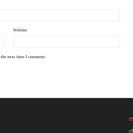
Website
 the next time I comment.
প
গৌ