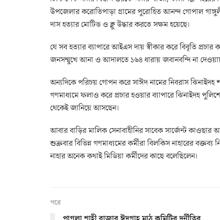
উপজেলার করোতিপাড়া গ্রামের পুরোহিত আনন্দ গোপাল গাঙ্গুলী 
দাস হত্যার মোটিভ ও ক্লু উদ্ধার করতে সক্ষম হয়েছে।
যে সব হত্যার ব্যাপারে আইএস দায় স্বীকার করে বিবৃতি প্রচার ক
জনসম্মুখে আনা ও আদালতে ১৬৪ ধারায় জবানবন্দি না দেওয়া
অন্যদিকে পরিচয় গোপন করে সাঈদ নামের নিবরাস ঝিনাইদহ শহর
গণমাধ্যমে ফলাও করে প্রচার হওয়ার ব্যাপারে ঝিনাইদহ পুলিশ
থেকেই জানিয়ে আসছেন।
আবার বাড়ির মালিক সেনাবাহীনির সাবেক সার্জেন্ট কাওছার আলী
শুক্রবার বিভিন্ন গণমাধ্যমের কর্মীরা বিলকিস নাহারের বক্ত
নাহার অনেক কথাই মিডিয়া কর্মীদের কাছে বলেছিলেন।
পরে
পাগলা শাহী বাজার ঈদগাহ্ মাঠ কমিটির দূর্নীতির