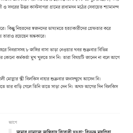
ও সদরের উত্তর কাস্টসাগরা গ্রামের রাধামদন মঠের সেবায়েত শ্যামানন্দ
রে। কিন্তুু নিহতদের স্বজনদের ভাষ্যমতে হত্যাকারীদের গ্রেফতার করে
য় তারাও রয়েছেন অন্ধকারে।
ে নিবরাসসহ ৮ জঙ্গির বাসা ভাড়া নেওয়ার খবর শুক্রবার বিভিন্ন
ের কোনো কর্মকর্তা মুখ খুলতে চান নি। তারা বিষয়টি জানেন না বলে আগে
 মোল্লার স্ত্রী বিলকিস নাহার শুক্রবার জনসম্মুখে আসেন নি।
ব্য নিতে তার বাড়ি গেলে তিনি তাতে সাড়া দেন নি। অথচ আগের দিন বিলকিস
আগে
জুমার নামাজে জঙ্গিবাদ বিরোধী খুৎবা: বিভক্ত মুসুল্লিরা