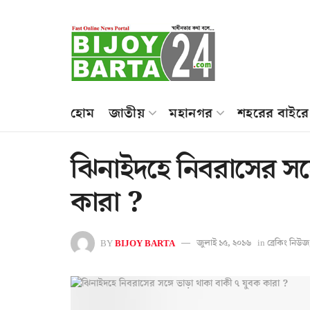
হোম
জাতীয়
মহানগর
শহরের বাইরে
ঝিনাইদহে নিবরাসের সঙ্
কারা ?
BY
BIJOY BARTA
জুলাই ১৫, ২০১৬
in
ব্রেকিং নিউজ