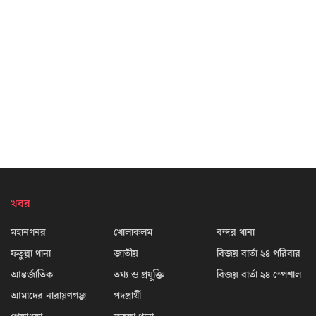
খবর
মহানগনর
খোলাকলম
বন্দর থানা
ফতুল্লা থানা
জাতীয়
বিজয় বার্তা ২৪ পরিবার
আন্তর্জাতিক
তথ্য ও প্রযুক্তি
বিজয় বার্তা ২৪ স্পেশাল
আমাদের নারায়ণগঞ্জ
পদপ্রার্থী