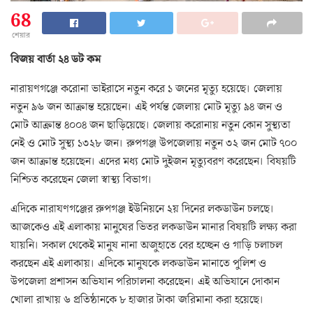
68
শেয়ার
বিজয় বার্তা ২৪ ডট কম
নারায়ণগঞ্জে করোনা ভাইরাসে নতুন করে ১ জনের মৃত্যু হয়েছে। জেলায়
নতুন ৯৬ জন আক্রান্ত হয়েছেন। এই পর্যন্ত জেলায় মোট মৃত্যু ৯৪ জন ও
মোট আক্রান্ত ৪০০৪ জন ছাড়িয়েছে। জেলায় করোনায় নতুন কোন সুস্থ্যতা
নেই ও মোট সুস্থ্য ১৩২৮ জন। রুপগঞ্জ উপজেলায় নতুন ৩২ জন মোট ৭০০
জন আক্রান্ত হয়েছেন। এদের মধ্য মোট দুইজন মৃত্যুবরণ করেছেন। বিষয়টি
নিশ্চিত করেছেন জেলা স্বাস্থ্য বিভাগ।
এদিকে নারাযণগঞ্জের রুপগঞ্জ ইউনিয়নে ২য় দিনের লকডাউন চলছে।
আজকেও এই এলাকায় মানুষের ভিতর লকডাউন মানার বিষয়টি লক্ষ্য করা
যায়নি। সকাল থেকেই মানুষ নানা অজুহাতে বের হচ্ছেন ও গাড়ি চলাচল
করছেন এই এলাকায়। এদিকে মানুষকে লকডাউন মানাতে পুলিশ ও
উপজেলা প্রশাসন অভিযান পরিচালনা করেছেন। এই অভিযানে দোকান
খোলা রাখায় ৬ প্রতিষ্ঠানকে ৮ হাজার টাকা জরিমানা করা হয়েছে।