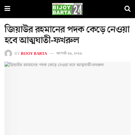
জিয়াউর রহমানের পদক কেড়ে নেওয়া
হবে আত্মঘাতী-ফখরুল
BY
BIJOY BARTA
আগস্ট ২৬, ২০১৬