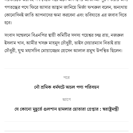
গণতন্ত্রের পথে ফিরে আসার আহ্বান জানিয়ে মির্জা ফখরুল বলেন, অন্যথায়
কোনোদিনই জাতি আপনাদের ক্ষমা করবেনা এবং ভবিষ্যতে এর জবাব দিতে
হবে।
সংবাদ সম্মেলনে বিএনপির স্থায়ী কমিটির সদস্য গয়েশ্বর চন্দ্র রায়, নজরুল
ইসলাম খান, আমীর খসরু মাহমুদ চৌধুরী, ভাইস চেয়ারম্যান নিতাই রায়
চৌধুরী, যুগ্ম মহাসচিব মোয়াজ্জেম হোসেন আলাল প্রমুখ উপস্থিত ছিলেন।
পরে
নৌ শ্রমিক ধর্মঘটে অচল পণ্য পরিবহন
আগে
যে কোনো মুহূর্তে গুলশান হামলার হোতারা গ্রেপ্তার : স্বরাষ্ট্রমন্ত্রী