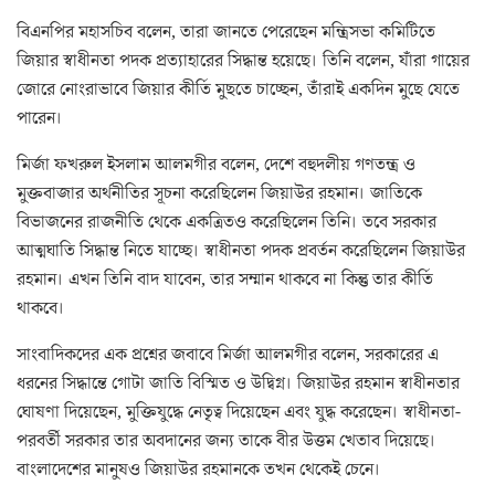
বিএনপির মহাসচিব বলেন, তারা জানতে পেরেছেন মন্ত্রিসভা কমিটিতে
জিয়ার স্বাধীনতা পদক প্রত্যাহারের সিদ্ধান্ত হয়েছে। তিনি বলেন, যাঁরা গায়ের
জোরে নোংরাভাবে জিয়ার কীর্তি মুছতে চাচ্ছেন, তাঁরাই একদিন মুছে যেতে
পারেন।
মির্জা ফখরুল ইসলাম আলমগীর বলেন, দেশে বহুদলীয় গণতন্ত্র ও
মুক্তবাজার অর্থনীতির সূচনা করেছিলেন জিয়াউর রহমান। জাতিকে
বিভাজনের রাজনীতি থেকে একত্রিতও করেছিলেন তিনি। তবে সরকার
আত্মঘাতি সিদ্ধান্ত নিতে যাচ্ছে। স্বাধীনতা পদক প্রবর্তন করেছিলেন জিয়াউর
রহমান। এখন তিনি বাদ যাবেন, তার সম্মান থাকবে না কিন্তু তার কীর্তি
থাকবে।
সাংবাদিকদের এক প্রশ্নের জবাবে মির্জা আলমগীর বলেন, সরকারের এ
ধরনের সিদ্ধান্তে গোটা জাতি বিস্মিত ও উদ্বিগ্ন। জিয়াউর রহমান স্বাধীনতার
ঘোষণা দিয়েছেন, মুক্তিযুদ্ধে নেতৃত্ব দিয়েছেন এবং যুদ্ধ করেছেন। স্বাধীনতা-
পরবর্তী সরকার তার অবদানের জন্য তাকে বীর উত্তম খেতাব দিয়েছে।
বাংলাদেশের মানুষও জিয়াউর রহমানকে তখন থেকেই চেনে।