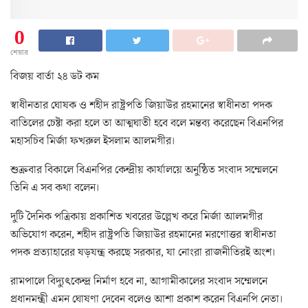
0
শেয়ার
বিজয় বার্তা ২৪ ডট কম
স্বাধীনতার ঘোষক ও শহীদ রাষ্ট্রপতি জিয়াউর রহমানের স্বাধীনতা পদক
বাতিলের চেষ্টা করা হলে তা আত্মঘাতী হবে বলে মন্তব্য করেছেন বিএনপির
মহাসচিব মির্জা ফখরুল ইসলাম আলমগীর।
শুক্রবার বিকালে বিএনপির কেন্দ্রীয় কার্যালয়ে অনুষ্ঠিত সংবাদ সম্মেলনে
তিনি এ সব কথা বলেন।
দুটি দৈনিক পত্রিকায় প্রকাশিত খবরের উল্লেখ করে মির্জা আলমগীর
অভিযোগ করেন, শহীদ রাষ্ট্রপতি জিয়াউর রহমানের মরণোত্তর স্বাধীনতা
পদক প্রত্যাহারের ষড়যন্ত্র করছে সরকার, যা নোংরা রাজনীতিরই অংশ।
রামপালে বিদ্যুৎকেন্দ্র নির্মাণ হবে না, আগামীকালের সংবাদ সম্মেলনে
প্রধানমন্ত্রী এমন ঘোষণা দেবেন বলেও আশা প্রকাশ করেন বিএনপি নেতা।