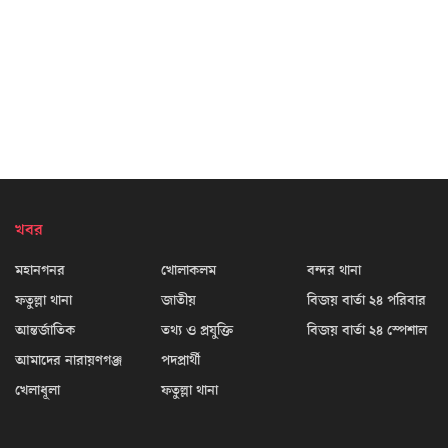
খবর
মহানগনর
খোলাকলম
বন্দর থানা
ফতুল্লা থানা
জাতীয়
বিজয় বার্তা ২৪ পরিবার
আন্তর্জাতিক
তথ্য ও প্রযুক্তি
বিজয় বার্তা ২৪ স্পেশাল
আমাদের নারায়ণগঞ্জ
পদপ্রার্থী
খেলাধূলা
ফতুল্লা থানা