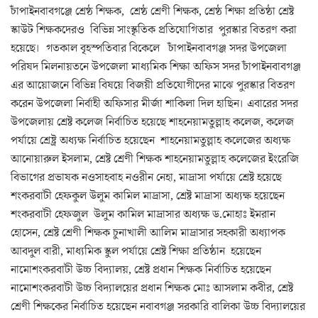
চাঁপাইনবাবগঞ্জে শ্রেষ্ঠ শিক্ষক, শ্রেষ্ঠ শ্রেণী শিক্ষক, শ্রেষ্ঠ শিক্ষা প্রতিষ্ঠা শ্রেষ্ট
স্কাউট শিক্ষকদেরও বিভিন্ন সাংস্কৃতিক প্রতিযোগিতার পুরস্কার বিতরণ করা
হয়েছে। গতকাল বৃহস্পতিবার বিকেলে চাঁপাইনবাবগঞ্জ সদর উপজেলা
পরিষদ মিলনায়তনে উপজেলা মাধ্যমিক শিক্ষা অফিস সদর চাঁপাইনবাবগঞ্জ
এর আয়োজনে বিভিন্ন বিষয়ে বিজয়ী প্রতিযোগীদের মাঝে পুরস্কার বিতরণ
করেন উপজেলা নির্বাহী অফিসার মীর্জা শাকিলা দিল হাছিন। এবারের সদর
উপজেলায় শ্রেষ্ট কলেজ নির্বাচিত হয়েছে শাহনেয়ামতুল্লাহ কলেজ, কলেজ
পর্যায়ে শ্রেষ্ট্র অধ্যক্ষ নির্বাচিত হয়েছেন শাহনেয়ামতুল্লাহ কলেজের অধ্যক্ষ
আনোয়ারুল ইসলাম, শ্রেষ্ট শ্রেণী শিক্ষক শাহনেয়ামতুল্লাহ কলেজের ইংরেজি
বিভাগের প্রভাষক নওসাহবাহ নওরীন নেহা, মাদ্রাসা পর্যায়ে শ্রেষ্ট হয়েছে
শংকরবাটী হেফকুল উলুম কামিল মাদ্রাসা, শ্রেষ্ট মাদ্রাসা অধ্যক্ষ হয়েছেন
শংকরবাটী হেফজুল উলুম কামিল মাদ্রাসার অধ্যক্ষ ড.মোহাঃ ইমরান
হোসেন, শ্রেষ্ট শ্রেণী শিক্ষক চুনাখালী আলিম মাদ্রাসার সহকারী অধ্যাপক
আবদুল বারী, মাধ্যমিক স্কুল পর্যায়ে শ্রেষ্ট শিক্ষা প্রতিষ্ঠান হয়েছেন
নামোশংকরবাটী উচ্চ বিদ্যালয়, শ্রেষ্ট প্রধান শিক্ষক নির্বাচিত হয়েছেন
নামোশংকরবাটী উচ্চ বিদ্যালয়ের প্রধান শিক্ষক মোঃ আসলাম কবীর, শ্রেষ্ট
শ্রেণী শিক্ষকের নির্বাচিত হয়েছেন নবাবগঞ্জ সরকারি বালিকা উচ্চ বিদ্যালয়ের