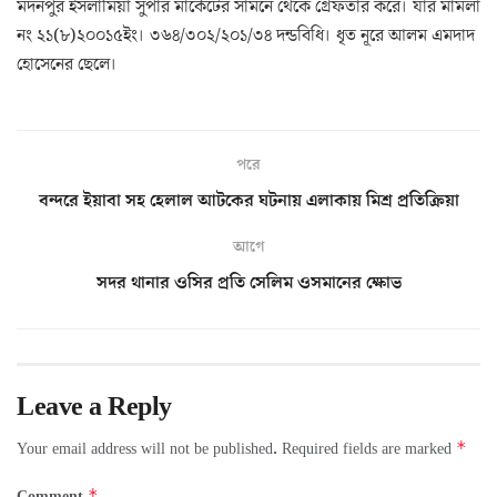
মদনপুর ইসলামিয়া সুপার মার্কেটের সামনে থেকে গ্রেফতার করে। যার মামলা
নং ২১(৮)২০০১৫ইং। ৩৬৪/৩০২/২০১/৩৪ দন্ডবিধি। ধৃত নূরে আলম এমদাদ
হোসেনের ছেলে।
পরে
বন্দরে ইয়াবা সহ হেলাল আটকের ঘটনায় এলাকায় মিশ্র প্রতিক্রিয়া
আগে
সদর থানার ওসির প্রতি সেলিম ওসমানের ক্ষোভ
Leave a Reply
*
Your email address will not be published.
Required fields are marked
*
Comment