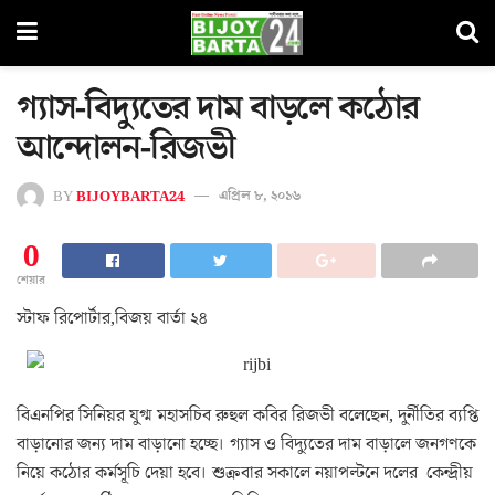
গ্যাস-বিদ্যুতের দাম বাড়লে কঠোর
আন্দোলন-রিজভী
BY
BIJOYBARTA24
এপ্রিল ৮, ২০১৬
0
শেয়ার
স্টাফ রিপোর্টার,বিজয় বার্তা ২৪
বিএনপির সিনিয়র যুগ্ম মহাসচিব রুহুল কবির রিজভী বলেছেন, দুর্নীতির ব্যপ্তি
বাড়ানোর জন্য দাম বাড়ানো হচ্ছে। গ্যাস ও বিদ্যুতের দাম বাড়ালে জনগণকে
নিয়ে কঠোর কর্মসূচি দেয়া হবে। শুক্রবার সকালে নয়াপল্টনে দলের কেন্দ্রীয়