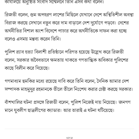
কার্যালয়ে অনুষ্ঠিত সংবাদ সম্মেলনে তিনি এসব কথা বলেন।
রিজভী বলেন, গুম অপহরণ লাশের মিছিলে যেখানে দেশে অস্থিতিশীল অবস্থা
বিরাজ করছে সেখানে নতুন করে দাম বাড়ালে দেশ দুর্যোগে পড়বে। দেশের
অর্থনীতির বিশাল অংশ বিদেশে পাচার করে অর্থনীতিকে দাফন করা হচ্ছে
বলেও এসময় মন্তব্য করেন তিনি।
পুলিশ র‌্যাব হত্যা বিলাশী প্রতিষ্ঠানে পরিণত হয়েছে উল্লেখ করে রিজভী
বলেন, সরকার অবৈধভাবে ক্ষমতায় থাকতে গণতান্ত্রিক অধিকার পুলিশের
কাছে বিলীন করে দিয়েছে।
গণমাধ্যম হুমকির মধ্যে রয়েছে দাবি করে তিনি বলেন, দৈনিক আমার দেশ
সম্পাদক মাহমুদুর রহমানকে তীলে তীলে নিঃশেষ করার চেষ্টা করছে সরকার।
বাঁশখালির ঘটনা প্রসঙ্গে রিজভী বলেন, পুলিশ নিজেই দায় নিয়েছে। জনগণ
মানে যুবলীগ ছাত্রলীগের ক্যাডার। আর তারাই এ ঘটনা ঘটিয়েছে।
পরে