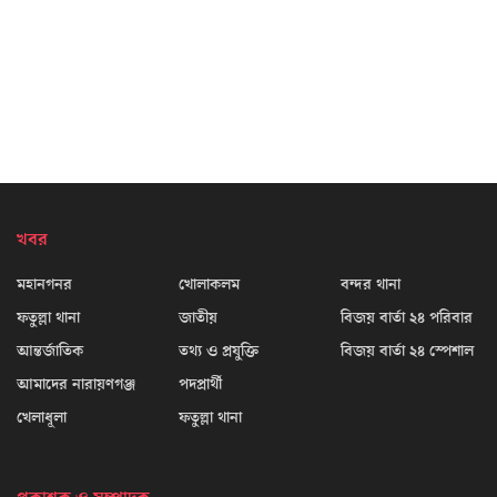
খবর
মহানগনর
খোলাকলম
বন্দর থানা
ফতুল্লা থানা
জাতীয়
বিজয় বার্তা ২৪ পরিবার
আন্তর্জাতিক
তথ্য ও প্রযুক্তি
বিজয় বার্তা ২৪ স্পেশাল
আমাদের নারায়ণগঞ্জ
পদপ্রার্থী
খেলাধূলা
ফতুল্লা থানা