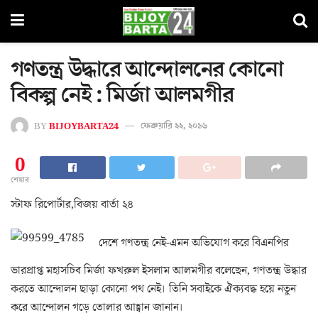
গণতন্ত্র উদ্ধারে আন্দোলনের কোনো
বিকল্প নেই : মির্জা আলমগীর
BY
BIJOYBARTA24
ফেব্রুয়ারি ২২, ২০১৬
0
শেয়ার
স্টাফ রিপোর্টার,বিজয় বার্তা ২৪
দেশে গণতন্ত্র নেই-এমন অভিযোগ করে বিএনপির
ভারপ্রাপ্ত মহাসচিব মির্জা ফখরুল ইসলাম আলমগীর বলেছেন, গণতন্ত্র উদ্ধার
করতে আন্দোলন ছাড়া কোনো পথ নেই। তিনি সবাইকে ঐক্যবদ্ধ হয়ে নতুন
করে আন্দোলন গড়ে তোলার আহ্বান জানান।