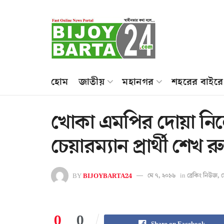
হোম
জাতীয়
মহানগর
শহরের বাইরে
খোকা এমপির দোয়া নিল
চেয়ারম্যান প্রার্থী শেখ
BY
BIJOYBARTA24
মে ৭, ২০১৬
in
ব্রেকিং নিউজ
,
স
0
0
Share on Facebook