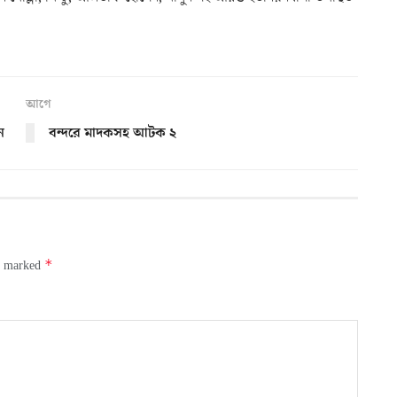
আগে
ন
বন্দরে মাদকসহ আটক ২
*
re marked