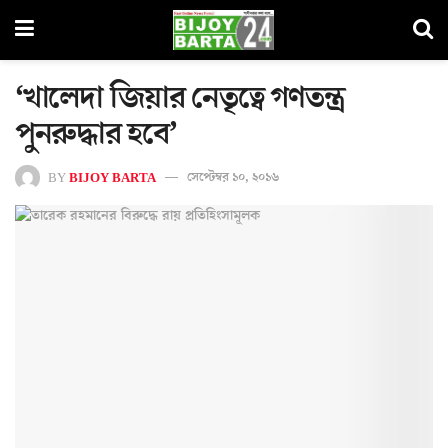
‘খালেদা জিয়ার নেতৃত্বে গণতন্ত্র
পুনরুদ্ধার হবে’
BY
BIJOY BARTA
সেপ্টেম্বর ১০, ২০১৬