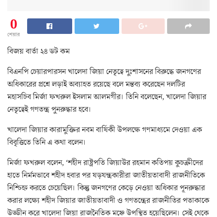
0
শেয়ার
বিজয় বার্তা ২৪ ডট কম
বিএনপি চেয়ারপারসন খালেদা জিয়া নেতৃত্বে দুঃশাসনের বিরুদ্ধে জনগণের
অধিকারের প্রশ্নে লড়াই অব্যাহত রয়েছে বলে মন্তব্য করেছেন দলটির
মহাসচিব মির্জা ফখরুল ইসলাম আলমগীর। তিনি বলেছেন, খালেদা জিয়ার
নেতৃত্বেই গণতন্ত্র পুনরুদ্ধার হবে।
খালেদা জিয়ার কারামুক্তির নবম বার্ষিকী উপলক্ষে গণমাধ্যমে দেওয়া এক
বিবৃত্তিতে তিনি এ কথা বলেন।
মির্জা ফখরুল বলেন, ‘শহীদ রাষ্ট্রপতি জিয়াউর রহমান কতিপয় কুচক্রীদের
হাতে নির্মমভাবে শহীদ হবার পর ষড়যন্ত্রকারীরা জাতীয়তাবাদী রাজনীতিকে
নিশ্চিহ্ন করতে চেয়েছিল। কিন্তু জনগণের কেড়ে নেওয়া অধিকার পূনরুদ্ধার
করার লক্ষ্যে শহীদ জিয়ার জাতীয়তাবাদী ও গণতন্ত্রের রাজনীতির পতাকাকে
উড্ডীন করে খালেদা জিয়া রাজনৈতিক মঞ্চে উপস্থিত হয়েছিলেন। সেই থেকে