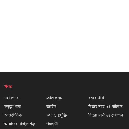
খবর
মহানগনর
খোলাকলম
বন্দর থানা
ফতুল্লা থানা
জাতীয়
বিজয় বার্তা ২৪ পরিবার
আন্তর্জাতিক
তথ্য ও প্রযুক্তি
বিজয় বার্তা ২৪ স্পেশাল
আমাদের নারায়ণগঞ্জ
পদপ্রার্থী