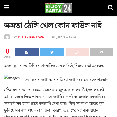
ক্ষমতা ঠেলি খেল কোন ফাউল নাই
BY
BIJOYBARTA24
জানুয়ারি ৩০, ২০১৬
0
শেয়ার
অরুন কুমার দেঃ সিনিয়র সাংবাদিক ও কলামিস্ট,বিজয় বার্তা ২৪ ডেস্ক
সব ‘কথার-কথা’ আবার মিথ্যা কথা নয়। এর মধ্যে শতভাগ
সত্যি কথাও আছে। যেমন ‘জোর যার মুল্লুক তার’ কথাটি ইচ্ছে করলেই
আমরা ফেলে দিতে পারবোনা। যে কথাটির দাপট আজকাল সরকারি বে-
সরকারি সব জায়গাতেই কমবেশি দেখা যায়। কিন্তু সব কথা আবার বুক
ফুলিয়ে সব জায়গায় বলা যায়না। কারণ, এ দেশের মহামান্য প্রধান