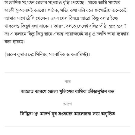
সাংবাদিক সংগঠন গুলোর সংখ্যাও বৃদ্ধি পেয়েছে । যাকে আমি সময়ের
সাহসী সু-সংবাদই বলবো। পাঠক, সত্যি কথা বলি বলে স্ব-গোত্রীয় অনেকেই
আমার সাথে ঠেলি খেলেন। এসব খেল বিষয়ে আরো কিছু বলার ইচ্ছে
থাকলেও কিছুই বলা যাবেনা। কারণ, বলতে গেলেই বলির পাঁঠা হতে হবে ?
দ্রঃ এ কলামে কিছু কিছু স্থানে একান্ত প্রয়োজনেই সাধু ও চলতি ভাষা ব্যবহার
করা হয়েছে।
(অরুন কুমার দেঃ সিনিয়র সাংবাদিক ও কলামিস্ট)।
পরে
অজ্ঞাত কারণে জেলা পুলিশের বার্ষিক ক্রীড়ানুষ্ঠান বন্ধ
আগে
সিদ্ধিরগঞ্জ আদর্শ যুব সংসদের আলোচনা সভা অনুষ্ঠিত