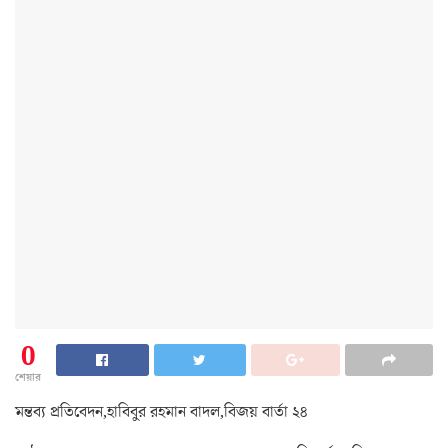
0
শেয়ার
মন্তব্য প্রতিবেদন,হাবিবুর রহমান বাদল,বিজয় বার্তা ২৪