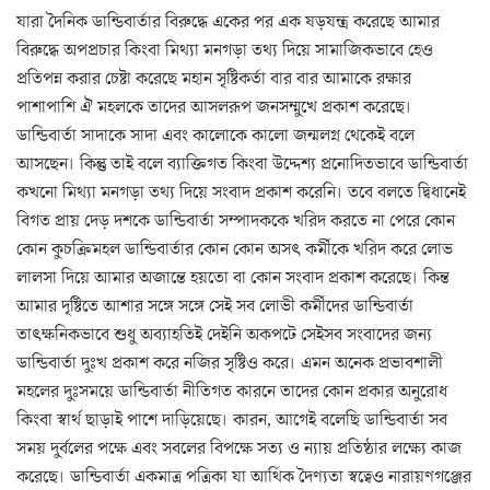
যারা দৈনিক ডান্ডিবার্তার বিরুদ্ধে একের পর এক ষড়যন্ত্র করেছে আমার
বিরুদ্ধে অপপ্রচার কিংবা মিথ্যা মনগড়া তথ্য দিয়ে সামাজিকভাবে হেও
প্রতিপন্ন করার চেষ্টা করেছে মহান সৃষ্টিকর্তা বার বার আমাকে রক্ষার
পাশাপাশি ঐ মহলকে তাদের আসলরূপ জনসম্মুখে প্রকাশ করেছে।
ডান্ডিবার্তা সাদাকে সাদা এবং কালোকে কালো জন্মলগ্ন থেকেই বলে
আসছেন। কিন্তু তাই বলে ব্যাক্তিগত কিংবা উদ্দেশ্য প্রনোদিতভাবে ডান্ডিবার্তা
কখনো মিথ্যা মনগড়া তথ্য দিয়ে সংবাদ প্রকাশ করেনি। তবে বলতে দ্বিধানেই
বিগত প্রায় দেড় দশকে ডান্ডিবার্তা সম্পাদককে খরিদ করতে না পেরে কোন
কোন কুচক্রিমহল ডান্ডিবার্তার কোন কোন অসৎ কর্মীকে খরিদ করে লোভ
লালসা দিয়ে আমার অজান্তে হয়তো বা কোন সংবাদ প্রকাশ করেছে। কিন্ত
আমার দৃষ্টিতে আশার সঙ্গে সঙ্গে সেই সব লোভী কর্মীদের ডান্ডিবার্তা
তাৎক্ষনিকভাবে শুধু অব্যাহতিই দেইনি অকপটে সেইসব সংবাদের জন্য
ডান্ডিবার্তা দুঃখ প্রকাশ করে নজির সৃষ্টিও করে। এমন অনেক প্রভাবশালী
মহলের দুঃসময়ে ডান্ডিবার্তা নীতিগত কারনে তাদের কোন প্রকার অনুরোধ
কিংবা স্বার্থ ছাড়াই পাশে দাড়িয়েছে। কারন, আগেই বলেছি ডান্ডিবার্তা সব
সময় দুর্বলের পক্ষে এবং সবলের বিপক্ষে সত্য ও ন্যায় প্রতিষ্ঠার লক্ষ্যে কাজ
করেছে। ডান্ডিবার্তা একমাত্র পত্রিকা যা আর্থিক দৈণ্যতা স্বত্বেও নারায়ণগঞ্জের