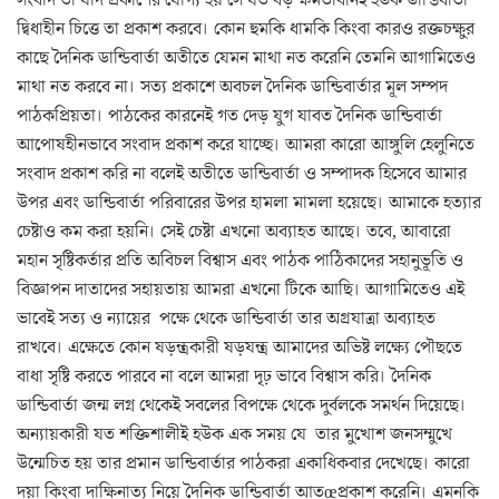
দ্বিধাহীন চিত্তে তা প্রকাশ করবে। কোন হুমকি ধামকি কিংবা কারও রক্তচক্ষুর
কাছে দৈনিক ডান্ডিবার্তা অতীতে যেমন মাথা নত করেনি তেমনি আগামিতেও
মাথা নত করবে না। সত্য প্রকাশে অবচল দৈনিক ডান্ডিবার্তার মূল সম্পদ
পাঠকপ্রিয়তা। পাঠকের কারনেই গত দেড় যুগ যাবত দৈনিক ডান্ডিবার্তা
আপোষহীনভাবে সংবাদ প্রকাশ করে যাচ্ছে। আমরা কারো আঙ্গুলি হেলুনিতে
সংবাদ প্রকাশ করি না বলেই অতীতে ডান্ডিবার্তা ও সম্পাদক হিসেবে আমার
উপর এবং ডান্ডিবার্তা পরিবারের উপর হামলা মামলা হয়েছে। আমাকে হত্যার
চেষ্টাও কম করা হয়নি। সেই চেষ্টা এখনো অব্যাহত আছে। তবে, আবারো
মহান সৃষ্টিকর্তার প্রতি অবিচল বিশ্বাস এবং পাঠক পাঠিকাদের সহানুভূতি ও
বিজ্ঞাপন দাতাদের সহায়তায় আমরা এখনো টিকে আছি। আগামিতেও এই
ভাবেই সত্য ও ন্যায়ের পক্ষে থেকে ডান্ডিবার্তা তার অগ্রযাত্রা অব্যাহত
রাখবে। এক্ষেতে কোন ষড়ন্ত্রকারী ষড়যন্ত্র আমাদের অভিষ্ট লক্ষ্যে পৌছতে
বাধা সৃষ্টি করতে পারবে না বলে আমরা দৃঢ় ভাবে বিশ্বাস করি। দৈনিক
ডান্ডিবার্তা জন্ম লগ্ন থেকেই সবলের বিপক্ষে থেকে দুর্বলকে সমর্থন দিয়েছে।
অন্যায়কারী যত শক্তিশালীই হউক এক সময় যে তার মুখোশ জনসম্মুখে
উন্মেচিত হয় তার প্রমান ডান্ডিবার্তার পাঠকরা একাধিকবার দেখেছে। কারো
দয়া কিংবা দাক্ষিনাত্য নিয়ে দৈনিক ডান্ডিবার্তা আতœপ্রকাশ করেনি। এমনকি