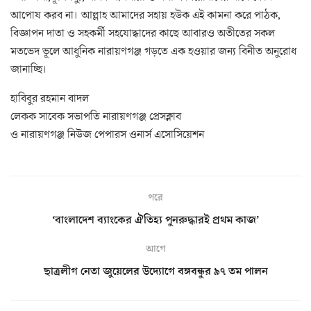
আপোষ করব না। আল্লাহ আমাদের সহায় হউক এই কামনা করে পাঠক,
বিজ্ঞাপন দাতা ও সহকর্মী সহযোদ্ধাদের কাছে আবারও অতীতের সকল
মতভেদ ভূলে আধুনিক নারায়ণগঞ্জ গড়তে এক হওয়ার জন্য বিনীত অনুরোধ
জানাচ্ছি।
হাবিবুর রহমান বাদল
লেকক সাবেক সভাপতি নারায়ণগঞ্জ প্রেসক্লাব
ও নারায়ণগঞ্জ নিউজ পেপারস ওনার্স এসোসিয়েশন
পরে
‘বাংলাদেশ ব্যাংকের ঐতিহ্য পুনরুদ্ধারই প্রথম কাজ’
আগে
ছাত্রলীগ নেতা জুয়েলের উদ্যোগে বঙ্গবন্ধুর ৯৭ তম পালন