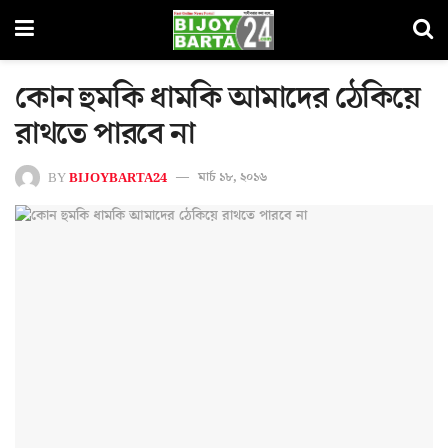
কোন হুমকি ধামকি আমাদের ঠেকিয়ে
রাথতে পারবে না
BY
BIJOYBARTA24
মার্চ ১৮, ২০১৬