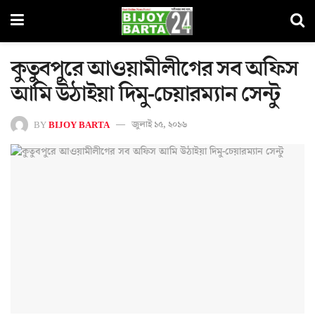
কুতুবপুরে আওয়ামীলীগের সব অফিস
আমি উঠাইয়া দিমু-চেয়ারম্যান সেন্টু
BY
BIJOY BARTA
জুলাই ১৫, ২০১৬