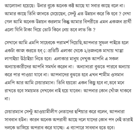
আলোচনা হয়েছে। উনার বুকে অনেক কষ্ট আছে যা সবার কাছে বলে না।
আমার কাছে তিনি জানতে চেয়েছেন, সেন্টু এত উন্নয়ন করে কি হবে ? দেখা
গেল আমি অনেক উন্নয়ন করলাম কিন্তু আমার বিপরীতে এমন একজন প্রার্থী
এলো যিনি টাকা দিয়ে ভোট কিনে নেয় তবে লাভ কি ?
সেখানে আমি এমপি সাহেবকে পরামর্শ দিয়েছি,আপনার সুফল পাইতে হলে
একটা কাজ করতে হব্ েপ্রতিটি এলাকা থেকে ২/৪জনকে মাথায় খাপ্পা
লাগাইয়া উঠাইয়া নিতে হবে। এলাকার মানুষ দেখুক আপনি এ সকল
অন্যায়কারীদের আপনি সমর্থন করেন না। অন্যান্যরা বুঝতে পারবে অন্যায়
করে পার পাওয়া যাবে না। আপনাদের বুঝতে হবে এখন শামীম ওসমান
এমপি আর আমি চেয়ারম্যান। তিনি হয়তো একন কিছু হবে না,তবে মনে
রাখতে হবে সময়মত দেখবেন নাই হয়ে যাবেন। আপনার কোন খোঁজ থাকবে
না।
চেয়ারম্যান সেন্টু আওয়ামীলীগ নেতাদের হুশিয়ার করে বলেন, আপনারা
সাবধান হউন। কারন অনেক অপরাধী আছে দলে যাদের কোন পদ নেই তারাই
দলকে ভাঙ্গিয়ে অপরাধ করে যাচ্ছে। এ ব্যাপারে সাবধান হতে হবে।