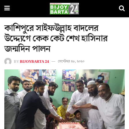
কাশিপুরে সাইফউল্লাহ বাদলের
উদ্দ্যেগে কেক কেট শেখ হাসিনার
জন্মদিন পালন
BY
BIJOYBARTA 24
সেপ্টেম্বর ২৮, ২০২০