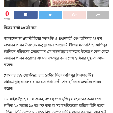
0
শেয়ার
বিজয় বার্তা ২৪ ডট কম
বাংলাদেশ আওয়ামীলীগের সভাপতি ও প্রধানমন্ত্রী শেখ হাসিনার ৭৪ তম
জম্মদিন পালন উপলক্ষে ফতুল্লা থানা আওয়ামীলীগের সভাপতি ও কাশিপুর
ইউনিয়ন পরিষদের চেয়ারম্যান এম সাইফউল্লাহ বাদলের উদ্দ্যেগে কেক কেটে
জন্মদিন পালন করেছে। এসময় বঙ্গবঙ্গুর কন্যা শেখ হাসিনার সুস্থ্যতা কামনা
করেন।
সোমবার (২৮ সেপ্টেম্বর) রাত ১০টার দিকে কাশিপুর খিলমার্কেটস্থ
সাইফউল্লাহ বাদলের বাসভবনে প্রধানমন্ত্রী শেখ হাসিনার জন্মদিন পালন
করেন।
এম সাইফউল্লাহ বাদল বলেন, বঙ্গবঙ্গু শেখ মুজিবুর রহমানের কন্যা শেখ
হাসিনা ৭৫ সালের ১৫ আগস্ট বাবা মা সহ স্বপরিবারকে হারিয়ে তিনি আজ
এতিম। তিনি দেশের মানুষকে নিয়ে দেশের দায়িত্ব পালন করছেন। আর সেই