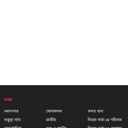
খবর
মহানগনর
খোলাকলম
বন্দর থানা
ফতুল্লা থানা
জাতীয়
বিজয় বার্তা ২৪ পরিবার