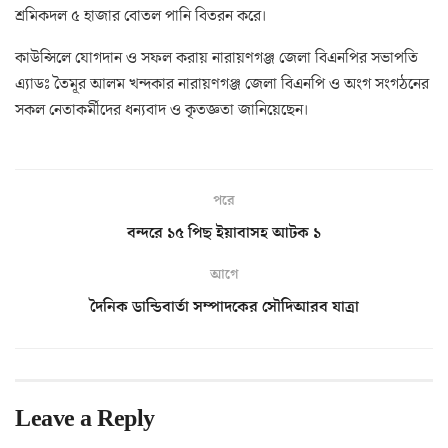
শ্রমিকদল ৫ হাজার বোতল পানি বিতরন করে।
কাউন্সিলে যোগদান ও সফল করায় নারায়ণগঞ্জ জেলা বিএনপির সভাপতি
এ্যাডঃ তৈমূর আলম খন্দকার নারায়ণগঞ্জ জেলা বিএনপি ও অংগ সংগঠনের
সকল নেতাকর্মীদের ধন্যবাদ ও কৃতজ্ঞতা জানিয়েছেন।
পরে
বন্দরে ১৫ পিছ ইয়াবাসহ আটক ১
আগে
দৈনিক ডান্ডিবার্তা সম্পাদকের সৌদিআরব যাত্রা
Leave a Reply