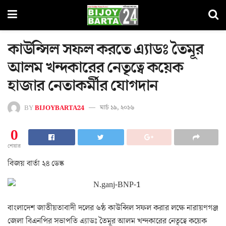
কাউন্সিল সফল করতে এ্যাডঃ তৈমূর
আলম খন্দকারের নেতৃত্বে কয়েক
হাজার নেতাকর্মীর যোগদান
BY
BIJOYBARTA24
মার্চ ১৯, ২০১৬
0
শেয়ার
বিজয় বার্তা ২৪ ডেস্ক
বাংলাদেশ জাতীয়তাবাদী দলের ৬ষ্ঠ কাউন্সিল সফল করার লক্ষে নারায়ণগঞ্জ
জেলা বিএনপির সভাপতি এ্যাডঃ তৈমূর আলম খন্দকারের নেতৃত্বে কয়েক