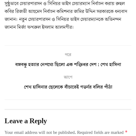
সুষ্ঠুভাবে চেয়ারপারসন ও সিনিয়র ভাইস চেয়ারম্যান নির্বাচন করায় রুহুল
কবির রিজভী আহমেদ নির্বাচন কমিশনার জমির উদ্দিন সরকারকে ধন‌্যবাদ
জানান। নতুন চেয়ারপারসন ও সিনিয়র ভাইস চেয়ারম্যানকে অভিনন্দন
জানান মির্জা ফখরুল ইসলাম আলমগীর।
পরে
বঙ্গবন্ধু হত্যার নেপথ্যে ছিলো এক শক্তিধর দেশ : শেখ হাসিনা
আগে
শেখ হাসিনার ছেলেকে বাঁচাতেই গভর্নর বলির পাঁঠা
Leave a Reply
*
Your email address will not be published.
Required fields are marked