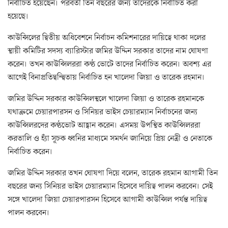
নির্বাচিত হয়েছেন। পরবর্তী তিন বছরের জন্য তাদেরকে নির্বাচিত করা
হয়েছে।
কাউন্সিলের দ্বিতীয় অধিবেশনে নির্বাচন কমিশনারের দায়িত্বে থাকা দলের
স্থায়ী কমিটির সদস্য ব্যারিস্টার জমির উদ্দিন সরকার তাদের নাম ঘোষণা
করেন। তখন কাউন্সিলররা কণ্ঠ ভোটে তাদের নির্বাচিত করেন। অবশ্য এর
আগেই বিনাপ্রতিদ্বন্দ্বিতায় নির্বাচিত হন খালেদা জিয়া ও তারেক রহমান।
জমির উদ্দিন সরকার কাউন্সিলস্থলে খালেদা জিয়া ও তারেক রহমানকে
যথাক্রমে চেয়ারপারসন ও সিনিয়র ভাইস চেয়ারম্যান নির্বাচনের জন্য
কাউন্সিলরদের কণ্ঠভোট আহ্বান করেন। এসময় উপস্থিত কাউন্সিলররা
করতালি ও হ্যাঁ সূচক ধ্বনির মাধ্যমে সমর্থন জানিয়ে প্রিয় নেত্রী ও নেতাকে
নির্বাচিত করেন।
জমির উদ্দিন সরকার তখন ঘোষণা দিয়ে বলেন, তারেক রহমান আগামী তিন
বছরের জন্য সিনিয়র ভাইস চেয়ারম্যান হিসেবে দায়িত্ব পালন করবেন। সেই
সঙ্গে খালেদা জিয়া চেয়ারপারসন হিসেবে আগামী কাউন্সিল পর্যন্ত দায়িত্ব
পালন করবেন।