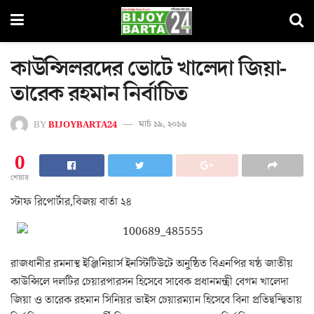
কাউন্সিলরদের ভোটে খালেদা জিয়া-
তারেক রহমান নির্বাচিত
BY
BIJOYBARTA24
মার্চ ১৯, ২০১৬
0
শেয়ার
স্টাফ রিপোর্টার,বিজয় বার্তা ২৪
রাজধানীর রমনাস্থ ইঞ্জিনিয়ার্স ইনস্টিটিউটে অনুষ্ঠিত বিএনপির ষষ্ঠ জাতীয়
কাউন্সিলে দলটির চেয়ারপারসন হিসেবে সাবেক প্রধানমন্ত্রী বেগম খালেদা
জিয়া ও তারেক রহমান সিনিয়র ভাইস চেয়ারম্যান হিসেবে বিনা প্রতিদ্বন্দ্বিতায়