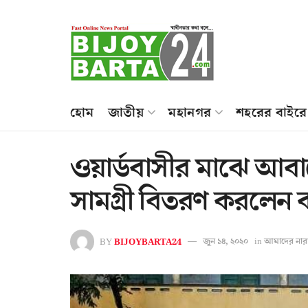
হোম
জাতীয়
মহানগর
শহরের বাইরে
ওয়ার্ডবাসীর মাঝে আবার
সামগ্রী বিতরণ করলেন ক
BY
BIJOYBARTA24
জুন ১৪, ২০২০
in
আমাদের নার