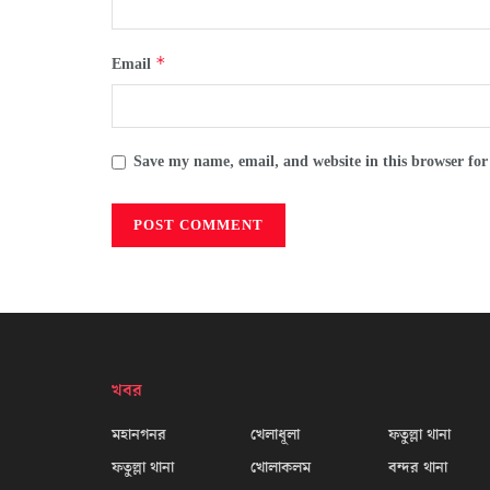
*
Email
Save my name, email, and website in this browser for
খবর
মহানগনর
খেলাধূলা
ফতুল্লা থানা
ফতুল্লা থানা
খোলাকলম
বন্দর থানা