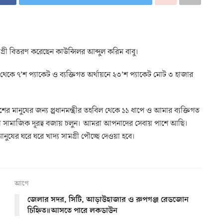
মগ্রী বিতরণ করেছেন কাউন্সিলর আব্দুল করিম বাবু।
 থেকে ৭’শ প্যাকেট ও ব্যক্তিগত অর্থায়নে ২৩’শ প্যাকেট মোট ৩ হাজার
মানুষের জন্য প্র্রধানমন্ত্রীর তহবিল থেকে ১১ ধাপে ও আমার ব্যক্তিগত
রা সামাজিক দূরত্ব বজায় চলুন। আমরা আপনাদের সেবায় পাশে আছি।
মানুষের ঘরে ঘরে খাদ্য সামগ্রী পৌচ্ছে দেওয়া হবে।
আগে
জেলার সদর, সিটি, আড়াউহাজার ও রুপগঞ্জ রেডজোন
চিহ্নিত॥আসতে পারে লকডাউন