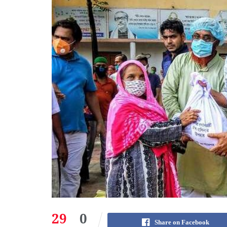
29
0
Share on Facebook