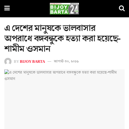
এ দেশের মানুষকে ভালবাসার
অপরাধে বঙ্গবন্ধুকে হত্যা করা হয়েছে-
শামীম ওসমান
BY
BIJOY BARTA
আগস্ট ৩০, ২০১৬