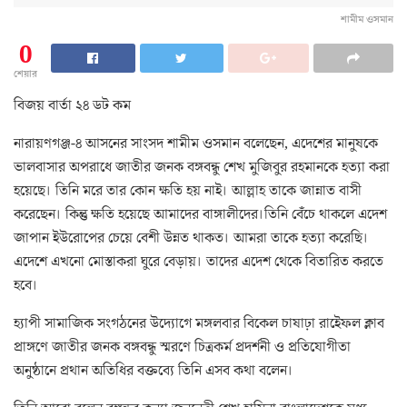
শামীম ওসমান
0
শেয়ার
বিজয় বার্তা ২৪ ডট কম
নারায়ণগঞ্জ-৪ আসনের সাংসদ শামীম ওসমান বলেছেন, এদেশের মানুষকে
ভালবাসার অপরাধে জাতীর জনক বঙ্গবন্ধু শেখ মুজিবুর রহমানকে হত্যা করা
হয়েছে। তিনি মরে তার কোন ক্ষতি হয় নাই। আল্লাহ তাকে জান্নাত বাসী
করেছেন। কিন্তু ক্ষতি হয়েছে আমাদের বাঙ্গালীদের।তিনি বেঁচে থাকলে এদেশ
জাপান ইউরোপের চেয়ে বেশী উন্নত থাকত। আমরা তাকে হত্যা করেছি।
এদেশে এখনো মোস্তাকরা ঘুরে বেড়ায়। তাদের এদেশ থেকে বিতারিত করতে
হবে।
হ্যাপী সামাজিক সংগঠনের উদ্যোগে মঙ্গলবার বিকেল চাষাঢ়া রাইেফল ক্লাব
প্রাঙ্গণে জাতীর জনক বঙ্গবন্ধু স্মরণে চিত্রকর্ম প্রদর্শনী ও প্রতিযোগীতা
অনুষ্ঠানে প্রথান অতিধির বক্তব্যে তিনি এসব কথা বলেন।