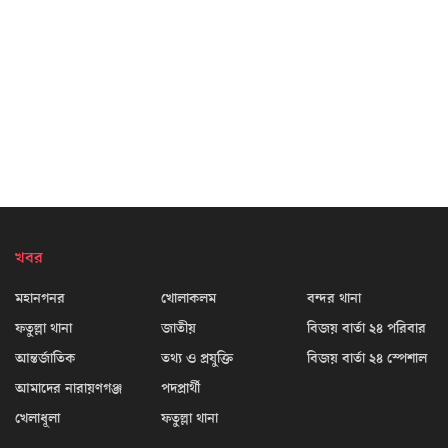
খবর
মহানগনর
খোলাকলম
বন্দর থানা
ফতুল্লা থানা
জাতীয়
বিজয় বার্তা ২৪ পরিবার
আন্তর্জাতিক
তথ্য ও প্রযুক্তি
বিজয় বার্তা ২৪ স্পেশাল
আমাদের নারায়ণগঞ্জ
পদপ্রার্থী
খেলাধূলা
ফতুল্লা থানা