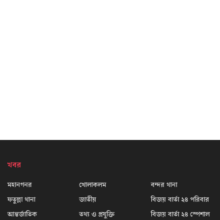
খবর
মহানগনর
খোলাকলম
বন্দর থানা
ফতুল্লা থানা
জাতীয়
বিজয় বার্তা ২৪ পরিবার
আন্তর্জাতিক
তথ্য ও প্রযুক্তি
বিজয় বার্তা ২৪ স্পেশাল