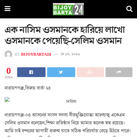
এক নাসিম ওসমানকে হারিয়ে লাখো
ওসমানকে পেয়েছি-সেলিম ওসমান
BY
BIJOYBARTA24
মে ১৩, ২০১৬
0
শেয়ার
নারায়ণগঞ্জ,বিজয় বার্তা ২৪
নারায়ণগঞ্জ-০৫ আসনের সংসদ সদস্য বীরমুক্তিযোদ্ধা আলহাজ্ব একেএম
সেলিম ওসমান বলেছেন,শিক্ষা প্রতিষ্ঠান নিয়ে আমার অনেক স্বপ্ন রয়েছে।
আমি চাই বন্দরের আগামী প্রজন্ম যাতে সঠিক পরিচর্যায় বেড়ে উঠতে পারে।