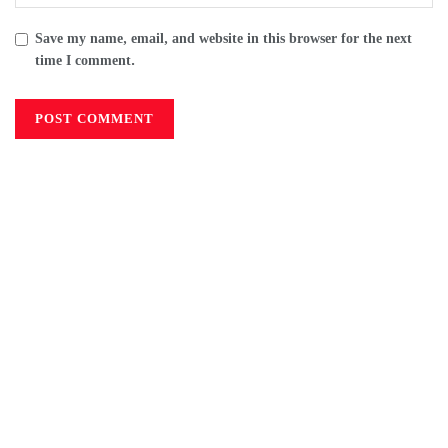
Save my name, email, and website in this browser for the next
time I comment.