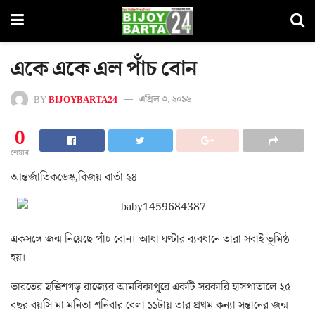
একে একে এল পাঁচ বোন
BY
BIJOYBARTA24
এপ্রিল ৩, ২০১৬
0
শেয়ার
আন্তর্জাতিকডেস্ক,বিজয় বার্তা ২৪
একসঙ্গে জন্ম নিয়েছে পাঁচ বোন। আধা ঘণ্টার ব্যবধানে তারা সবাই ভূমিষ্ঠ
হয়।
ভারতের ছত্তিশগড় রাজ্যের আমবিকাপুরে একটি সরকারি হাসপাতালে ২৫
বছর বয়সি মা মনিতা শনিবার বেলা ১১টায় তার প্রথম কন্যা সন্তানের জন্ম