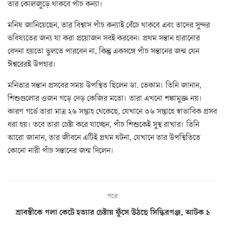
তার কোলজুড়ে থাকবে পাঁচ কন্যা।
মনিষ জানিয়েছেন, তার বিশ্বাস পাঁচ কন্যাই বেঁচে থাকবে এবং তাদের সুন্দর
ভবিষ্যতের জন্য যা করা প্রয়োজন সবই করবেন। প্রথম সন্তান হারানোর
বেদনা হয়তো ভুলতে পারবেন না, কিন্তু একসঙ্গে পাঁচ সন্তানের জন্ম যেন
ঈশ্বরেরই উপহার।
মনিতার সন্তান প্রসবের সময় উপস্থিত ছিলেন ডা. তেকাম। তিনি জানান,
শিশুগুলোর ওজন গড়ে দেড় কেজির মতো। তারা এখনো শঙ্কামুক্ত নয়।
কারণ গর্ভে তারা মাত্র ২৬ সপ্তাহ থেকেছে, যেখানে ৩৬ সপ্তাহে স্বাভাবিক প্রসব
ধরা হয়। তবে তারা চেষ্টা করে যাচ্ছেন, পাঁচ শিশুকেই সুস্থ রাখার। তিনি
আরো জানান, তার জীবনে এটিই প্রথম ঘটনা, যেখানে তার উপস্থিতিতে
কোনো নারী পাঁচ সন্তানের জন্ম দিলেন।
পরে
শ্রাবন্তীকে গলা কেটে হত্যার চেষ্টায় ফুঁসে উঠছে সিদ্ধিরগঞ্জ, আটক ১