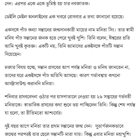
দেন। এরপর একে একে ভূমিষ্ঠ হয় চার নবজাতক।
ডেইলি মেইল অনলাইনের এক খবরে রোববার এ তথ্য জানানো হয়েছে।
একসঙ্গে পাঁচ কন্যা সন্তানের জন্মদানকারী মায়ের নাম মনিতা সিং। তার স্বামী
মনিষ পাঁচ সন্তানের জনক হতে পেরে খুবই খুশি। তিনি বলেন, ঈশ্বরের প্রতি
আমি খুবই কৃতজ্ঞ। একটি নয়, তিনি আমাদের একইসঙ্গে পাঁচটি সন্তান
দিয়েছেন।
মজার বিষয় হচ্ছে, সন্তান প্রসবের আগ পর্যন্ত মনিতা ও মনিষ জানতেন না,
তাদের ঘরে একইসঙ্গে পাঁচ অতিথি আসছে। কারণ গর্ভাবস্থায় কখনো
আল্ট্রাসাউন্ড করাননি মনিতা।
শনিবার প্রসববেদনা ওঠার পর হাসপাতালে নেওয়া হয় ২৬ সপ্তাহের গর্ভবতী
মনিতাকে। স্বাভাবিক প্রসবের কথা শুনে ভয় পাচ্ছিলেন তিনি। কিন্তু শেষ পর্যন্ত
যা হলো, তা রীতিমতো আশ্চর্যের।
দুই বছর আগে মনিতা তার প্রথম সন্তানের জন্ম দেন। দুভার্গজনকভাবে
জন্মের পরপরই তার ছেলে সন্তানটি মারা যায়। কিন্তু এবার মনিতা মহাখুশি।