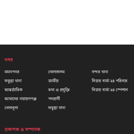
খবর
মহানগনর
খোলাকলম
বন্দর থানা
ফতুল্লা থানা
জাতীয়
বিজয় বার্তা ২৪ পরিবার
আন্তর্জাতিক
তথ্য ও প্রযুক্তি
বিজয় বার্তা ২৪ স্পেশাল
আমাদের নারায়ণগঞ্জ
পদপ্রার্থী
খেলাধূলা
ফতুল্লা থানা
প্রকাশক ও সম্পাদক