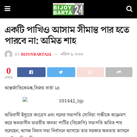
একটি পাখিও আসাম সীমান্ত পার হতে
পারবে না: অমিত শাহ
BY
BIJOYBARTA24
এপ্রিল ৬, ২০১৬
0
শেয়ার
আন্তর্জাতিকেডস্ক,বিজয় বার্তা ২৪
অভিবাসী ইস্যুতে কংগ্রেস এবং দলের সভাপতি সোনিয়া গান্ধীকে আক্রমণ
করে ক্ষমতাসীন ভারতীয় জনতা পার্টির (বিজেপি) সভাপতি অমিত শাহ
বলেছেন, আসন্ন বিধান সভা নির্বাচনে আসামে তার সরকার ক্ষমতায় আসলে