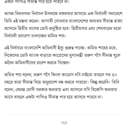
একটা পাখিও সীমান্ত পার হতে পারবে না।
আসন্ন বিধানসভা নির্বাচন উপলক্ষে মঙ্গলবার আসামে এক নির্বাচনী সমাবেশে
তিনি এই মন্তব্য করেন। আগামী সোমবার বাংলাদেশের অন্যতম সীমান্ত রাজ্য
আসামে দ্বিতীয় ধাপের ভোট অনুষ্ঠিত হবে। দ্বিতীয়বার এবং শেষবারের মতো
নির্বাচনী প্রচারণা চালাচ্ছেন অমিত শাহ।
এই নির্বাচনে বাংলাদেশি অভিবাসী ইস্যু গুরুত্ব পাচ্ছে। অমিত শাহের মতে,
নিজেদের ভোট ব্যাংক বাড়াতে কংগ্রেসের মুখ্যমন্ত্রী তরুণ গগৈ সীমান্ত খুলে
অবৈধ অভিবাসীদের প্রবেশ করতে দিচ্ছেন।
অমিত শাহ বলেন, তরুণ গগৈ কিংবা কংগ্রেস যদি চাইতো তাহলে গত ৫০
বছরে তারা সীমান্ত দিয়ে অনুপ্রবেশ বন্ধ করতে পারতো। কিন্তু করেনি। তিনি
বলেন, কেন্দ্রে মোদী সরকার ক্ষমতায় এবং আসামে যদি বিজেপি ক্ষমতায়
আসে তাহলে একটা পাখিও সীমান্ত পার হয়ে আসতে পারবে না।
পরে