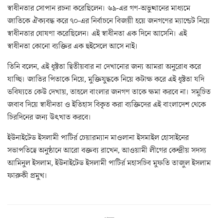
স্বাধীনতার সোপান রচনা করেছিলেন। ৬৯-এর গণ-অভুত্থানের মাধ্যমে
জাতিকে ঐক্যবদ্ধ করে ৭০-এর নির্বাচনে বিজয়ী হয়ে জনগণের ম্যান্ডেট নিয়ে
স্বাধীনতার ঘোষণা করেছিলেন। এই স্বাধীনতা এক দিনে আসেনি। এই
স্বাধীনতা কোনো ব্যক্তির এক হুইসেলে আসে নাই।
তিনি বলেন, এই ধৃষ্টতা দ্বিতীয়বার না দেখানোর জন্য আমরা অনুরোধ করে
যাচ্ছি। জাতির পিতাকে নিয়ে, মুক্তিযুদ্ধকে নিয়ে কটাক্ষ করে এই ধৃষ্টতা যদি
ভবিষ্যতে কেউ দেখায়, তাহলে বাংলার জনগণ তাকে ক্ষমা করবে না। সমুচিত
জবাব দিয়ে স্বাধীনতা ও ইতিহাস বিকৃত করা ব্যক্তিদের এই বাংলাদেশ থেকে
চিরদিনের জন্য উৎখাত করবে।
ইউনাইটেড ইসলামী পাটির্র চেয়ারম্যান মাওলানা ইসমাইল হোসাইনের
সভাপতিত্বে অনুষ্ঠানে আরো বক্তব্য রাখেন, আওয়ামী লীগের কেন্দ্রীয় সদস্য
আমিনুল ইসলাম, ইউনাইটেড ইসলামী পাটির্র মহাসচিব মুফতি তাজুল ইসলাম
ফারুকী প্রমুখ।