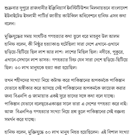
শুক্রবার দুপুরে রাজধানীর ইঞ্জিনিয়ার্স ইনস্টিটিউশন মিলনায়তনে বাংলাদেশ
ইউনাইটেড ইসলামী পাটির্র জাতীয় কাউন্সিল অধিবেশনে হানিফ এসব কথা
বলেন।
মুক্তিযুদ্ধের সময় সংঘটিত গণহত্যার কথা তুলে ধরে মাহবুব উল আলম
হানিফ বলেন, কী নিষ্ঠুর হত্যাকাণ্ড ঘটেছিল! সারা দেশে এখানে-ওখানে
ছড়িয়ে-ছিটিয়ে ছিল লাশ আর লাশ। লাশের মিছিল ছিল। নদীতে, পুকুরে,
এখানে-সেখানে লাশ ভাসত। গণহত্যার চিহ্ন যেন সারা দেশে ছড়িয়ে-ছিটিয়ে
ছিল। ৩০ লাখ মানুষকে হত্যা করা হয়েছিল।
তখন শহীদদের সংখ্যা নিয়ে কটাক্ষ করে পাকিস্তানের অপকর্মকে পাকিস্তান
যেভাবে অস্বীকার করে আসছে সেই পাকিস্তানের অপকর্মকে জায়েজ করার
জন্য বিএনপি ও জামায়াত একই সুরে তাদের সঙ্গে কথা বলে যাচ্ছে।
পাকিস্তান যেভাবে বলেছ্তেএকাত্তর সালে তারা এ দেশের গণহত্যা করে নাই।
আজ বিএনপিও গণহত্যার সংখ্যা নিয়ে প্রশ্ন তুলে পাকিস্তানের সেই বক্তব্য
সমর্থন করে যাচ্ছে।
হানিফ বলেন, মুক্তিযুদ্ধে ৩০ লাখ মানুষ নিহত হয়েছিলেন। এই বিশাল সংখ্যা