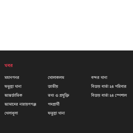
খবর
মহানগনর
খোলাকলম
বন্দর থানা
ফতুল্লা থানা
জাতীয়
বিজয় বার্তা ২৪ পরিবার
আন্তর্জাতিক
তথ্য ও প্রযুক্তি
বিজয় বার্তা ২৪ স্পেশাল
আমাদের নারায়ণগঞ্জ
পদপ্রার্থী
খেলাধূলা
ফতুল্লা থানা