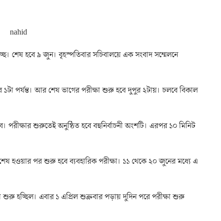
ছে। শেষ হবে ৯ জুন। বৃহস্পতিবার সচিবালয়ে এক সংবাদ সম্মেলনে
র ১টা পর্যন্ত। আর শেষ ভাগের পরীক্ষা শুরু হবে দুপুর ২টায়। চলবে বিকাল
হবে। পরীক্ষার শুরুতেই অনুষ্ঠিত হবে বহুনির্বাচনী অংশটি। এরপর ১০ মিনিট
া শেষ হওয়ার পর শুরু হবে ব্যবহারিক পরীক্ষা। ১১ থেকে ২০ জুনের মধ্যে এ
রু হচ্ছিল। এবার ১ এপ্রিল শুক্রবার পড়ায় দুদিন পরে পরীক্ষা শুরু