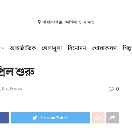
নারায়ণগঞ্জ,
আগস্ট ৬, ২০২৬
আন্তর্জাতিক
খেলাধূলা
বিনোদন
খোলাকলম
শিল্
রিল শুরু
0
,
লিড
,
শিক্ষাঙ্গন
Share on Twitter