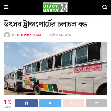
উৎসব ট্রান্সপোর্টের চলাচল বন্ধ
BY
BIJOYBARTA24
অক্টোবর ১৬, ২০১৯
12
শেয়ার