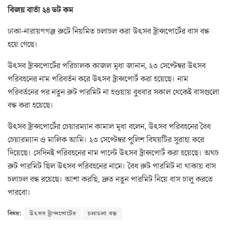
বিজয় বার্তা ২৪ ডট কম
ঢাকা-নারায়ণগঞ্জ রুটে নিয়মিত চলাচল করা উৎসব ট্রান্সপোর্টের বাস বন্ধ
হয়ে গেছে।
উৎসব ট্রান্সপোর্টের পরিচালক কাজল মৃধা জানান, ২৩ সেপ্টেম্বর উৎসব
পরিবহনের নাম পরিবর্তন করে উৎসব ট্রান্সপোর্ট করা হয়েছে। নাম
পরিবর্তনের পর নতুন রুট পারমিট না হওয়ায় বুধবার সকাল থেকেই বাসগুলো
বন্ধ করা হয়েছে।
উৎসব ট্রান্সপোর্টের চেয়ারম্যান কামাল মৃধা বলেন, উৎসব পরিবহনের বৈধ
চেয়ারম্যান ও মালিক আমি। ২৩ সেপ্টেম্বর পুলিশ বিষয়টির সুরাহা করে
দিয়েছে। সেদিনই পরিবহনের নাম পাল্টে উৎসব ট্রান্সপোর্ট করা হয়েছে। অথচ
রুট পারমিট ছিল উৎসব পরিবহনের নামে। বৈধ রুট পারমিট না থাকায় বাস
চলাচল বন্ধ রয়েছে। আশা করছি, দ্রুত নতুন পারমিট নিয়ে বাস চালু করতে
পারবো।
বিষয়:
উৎসব ট্রান্সপোর্টের
চলাচলা বন্ধ