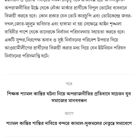
অপরাজনীতির উর্দ্ধে থেকে নৌকা মার্কার প্রার্থীকে বিপুল ভোটের ব্যবধানে
বিজয়ী করতে হবে। কোন প্রকার যেন ভোট কারচুপি এবং ভোটকেন্দ্রে জবর-
দখল,জোর-জুলুম অবিচার এবং হাঙ্গামা না হয় সেক্ষেত্রে আইন শৃঙ্খলা
বাহিনীর পাশে থেকে তাদেরকে নির্বাচন পরিচালনায় সহায়তা করতে হবে।
একটি সুন্দর,নিরপেক্ষ অবাধ ও সুষ্ঠ নির্বাচনের পরিবেশ উপহার দিয়ে
আওয়ামীলীগের প্রার্থীদের বিজয়ী করার মধ্য দিয়ে যেন ইউনিয়ন পরিষদ
নির্বাচনের পরিসমাপ্তি ঘটে।
পরে
শিক্ষক শ্যামল কান্তির ঘটনা নিয়ে অপরাজনীতির প্রতিবাদে সচেতন যুব
সমাজের মানববন্ধন
আগে
শ্যামল কান্তির শাস্তির দাবিতে বন্দরে কামাল-সুকমলের নেতৃত্বে সমাবেশে